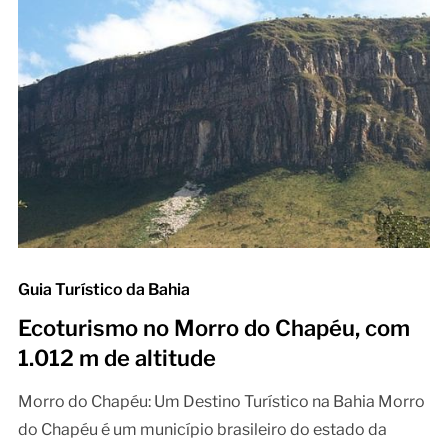
Guia Turístico da Bahia
Ecoturismo no Morro do Chapéu, com
1.012 m de altitude
Morro do Chapéu: Um Destino Turístico na Bahia Morro
do Chapéu é um município brasileiro do estado da