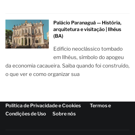
Palácio Paranaguá — História,
arquitetura e visitação | Ilhéus
(BA)
Edifício neoclássico tombado
em Ilhéus, símbolo do apogeu
da economia cacaueira. Saiba quando foi construído,
o que ver e como organizar sua
Política de Privacidade e Cookies
Termos e
Condições de Uso
Sobre nós