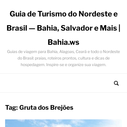
Guia de Turismo do Nordeste e
Brasil — Bahia, Salvador e Mais |
Bahia.ws
Guias de viagem para Bahia, Alagoas, Ceará e todo o Nordeste
do Brasil: praias, roteiros prontos, cultura e dicas de
hospedagem. Inspire-se e organize sua viagem.
Tag:
Gruta dos Brejões