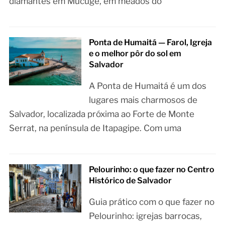
diamantes em Mucugê, em meados do
Ponta de Humaitá — Farol, Igreja
e o melhor pôr do sol em
Salvador
A Ponta de Humaitá é um dos
lugares mais charmosos de
Salvador, localizada próxima ao Forte de Monte
Serrat, na península de Itapagipe. Com uma
Pelourinho: o que fazer no Centro
Histórico de Salvador
Guia prático com o que fazer no
Pelourinho: igrejas barrocas,