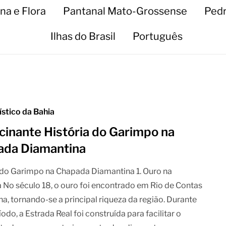
na e Flora
Pantanal Mato-Grossense
Pedr
Ilhas do Brasil
Português
ístico da Bahia
cinante História do Garimpo na
ada Diamantina
 do Garimpo na Chapada Diamantina 1. Ouro na
No século 18, o ouro foi encontrado em Rio de Contas
na, tornando-se a principal riqueza da região. Durante
odo, a Estrada Real foi construída para facilitar o