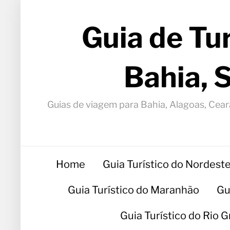
Guia de Tu
Bahia, 
Guias de viagem para Bahia, Alagoas, Ceará
Home
Guia Turístico do Nordest
Guia Turístico do Maranhão
Gu
Guia Turístico do Rio 