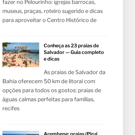
fazer no Pelourinho: igrejas barrocas,
museus, praças, roteiro sugerido e dicas
para aproveitar o Centro Histórico de
Conheça as 23 praias de
Salvador — Guia completo
e dicas
As praias de Salvador da
Bahia oferecem 50 km de litoral com
opções para todos os gostos: praias de
águas calmas perfeitas para famílias,
recifes
Arembepe: praias (Piruí,