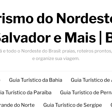
rismo do Nordeste
Salvador e Mais | 
 e todo o Nordeste do Brasil: praias, roteiros prontos
e organize sua viagem.
e
Guia Turístico da Bahia
Guia Turístico de
ia Turístico da Paraíba
Guia Turístico de Pe
Grande do Norte
Guia Turístico de Sergipe