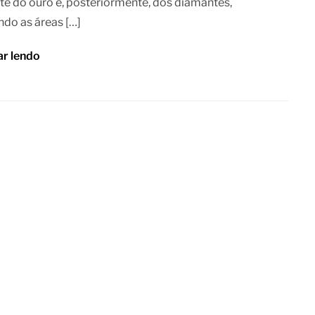
te do ouro e, posteriormente, dos diamantes,
do as áreas […]
ar lendo