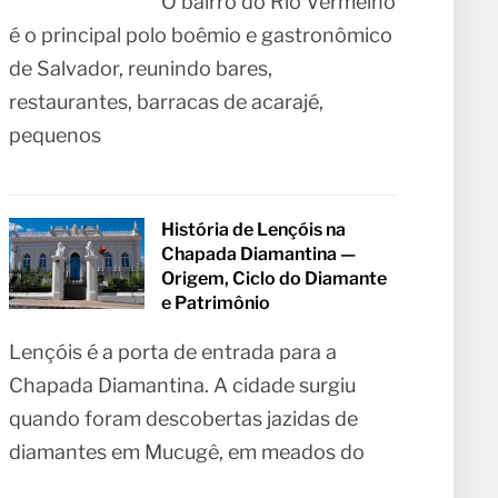
O bairro do Rio Vermelho
é o principal polo boêmio e gastronômico
de Salvador, reunindo bares,
restaurantes, barracas de acarajé,
pequenos
História de Lençóis na
Chapada Diamantina —
Origem, Ciclo do Diamante
e Patrimônio
Lençóis é a porta de entrada para a
Chapada Diamantina. A cidade surgiu
quando foram descobertas jazidas de
diamantes em Mucugê, em meados do