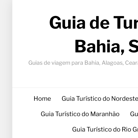
Guia de Tu
Bahia, 
Guias de viagem para Bahia, Alagoas, Ceará
Home
Guia Turístico do Nordest
Guia Turístico do Maranhão
Gu
Guia Turístico do Rio 