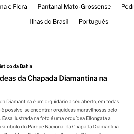
na e Flora
Pantanal Mato-Grossense
Pedr
Ilhas do Brasil
Português
ístico da Bahia
deas da Chapada Diamantina na
a Diamantina é um orquidário a céu aberto, em todas
as é possivel se encontrar orquídeas maravilhosas pelo
 Essa ilustrada na foto é uma orquídea Ellongata a
a símbolo do Parque Nacional da Chapada Diamantina.