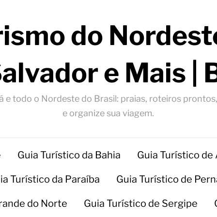
rismo do Nordeste
Salvador e Mais | 
 e todo o Nordeste do Brasil: praias, roteiros prontos
e organize sua viagem.
e
Guia Turístico da Bahia
Guia Turístico de
ia Turístico da Paraíba
Guia Turístico de Pe
Grande do Norte
Guia Turístico de Sergipe