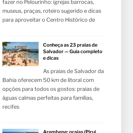
fazer no Pelourinho: igrejas barrocas,
museus, praças, roteiro sugerido e dicas
para aproveitar o Centro Histórico de
Conheça as 23 praias de
Salvador — Guia completo
e dicas
As praias de Salvador da
Bahia oferecem 50 km de litoral com
opções para todos os gostos: praias de
águas calmas perfeitas para famílias,
recifes
Arembepe: praias (Piruí,