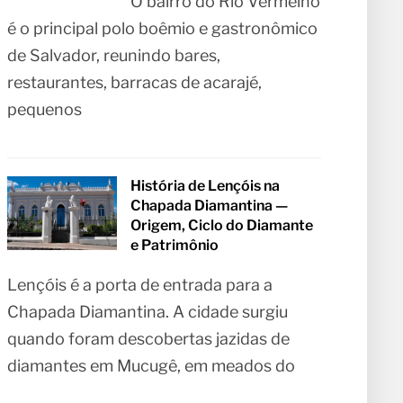
O bairro do Rio Vermelho
é o principal polo boêmio e gastronômico
de Salvador, reunindo bares,
restaurantes, barracas de acarajé,
pequenos
História de Lençóis na
Chapada Diamantina —
Origem, Ciclo do Diamante
e Patrimônio
Lençóis é a porta de entrada para a
Chapada Diamantina. A cidade surgiu
quando foram descobertas jazidas de
diamantes em Mucugê, em meados do