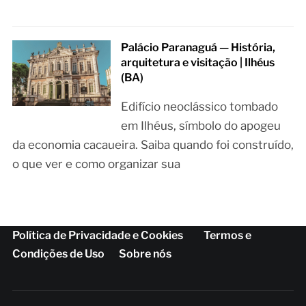
Palácio Paranaguá — História,
arquitetura e visitação | Ilhéus
(BA)
Edifício neoclássico tombado
em Ilhéus, símbolo do apogeu
da economia cacaueira. Saiba quando foi construído,
o que ver e como organizar sua
Política de Privacidade e Cookies
Termos e
Condições de Uso
Sobre nós