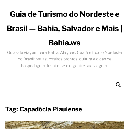
Guia de Turismo do Nordeste e
Brasil — Bahia, Salvador e Mais |
Bahia.ws
Guias de viagem para Bahia, Alagoas, Ceará e todo o Nordeste
do Brasil: praias, roteiros prontos, cultura e dicas de
hospedagem. Inspire-se e organize sua viagem.
Tag:
Capadócia Piauiense