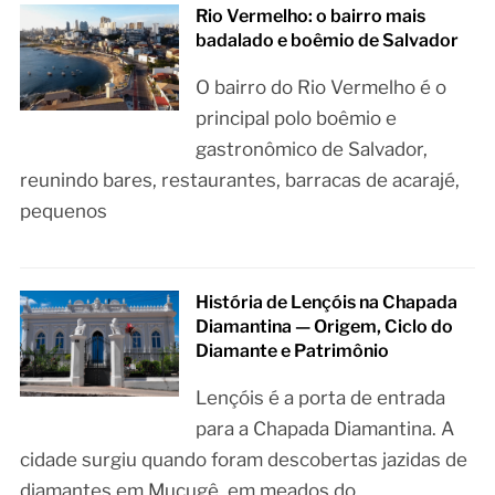
Rio Vermelho: o bairro mais
badalado e boêmio de Salvador
O bairro do Rio Vermelho é o
principal polo boêmio e
gastronômico de Salvador,
reunindo bares, restaurantes, barracas de acarajé,
pequenos
História de Lençóis na Chapada
Diamantina — Origem, Ciclo do
Diamante e Patrimônio
Lençóis é a porta de entrada
para a Chapada Diamantina. A
cidade surgiu quando foram descobertas jazidas de
diamantes em Mucugê, em meados do