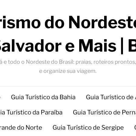
rismo do Nordeste
Salvador e Mais | 
 e todo o Nordeste do Brasil: praias, roteiros prontos
e organize sua viagem.
e
Guia Turístico da Bahia
Guia Turístico de
ia Turístico da Paraíba
Guia Turístico de Pe
Grande do Norte
Guia Turístico de Sergipe