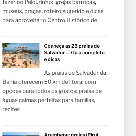
fazer no Pelourinho: igrejas barrocas,
museus, praças, roteiro sugerido e dicas
para aproveitar o Centro Histórico de
Conheça as 23 praias de
Salvador — Guia completo
e dicas
As praias de Salvador da
Bahia oferecem 50 km de litoral com
opções para todos os gostos: praias de
águas calmas perfeitas para famílias,
recifes
Arembepe: praias (Piruí,