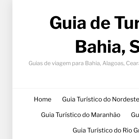
Guia de Tu
Bahia, 
Guias de viagem para Bahia, Alagoas, Ceará
Home
Guia Turístico do Nordest
Guia Turístico do Maranhão
Gu
Guia Turístico do Rio 