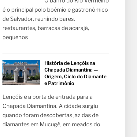
O bairro do Rio Vermelho
é o principal polo boêmio e gastronômico
de Salvador, reunindo bares,
restaurantes, barracas de acarajé,
pequenos
História de Lençóis na
Chapada Diamantina —
Origem, Ciclo do Diamante
e Patrimônio
Lençóis é a porta de entrada para a
Chapada Diamantina. A cidade surgiu
quando foram descobertas jazidas de
diamantes em Mucugê, em meados do