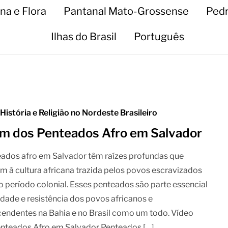
na e Flora
Pantanal Mato-Grossense
Pedr
Ilhas do Brasil
Português
 História e Religião no Nordeste Brasileiro
m dos Penteados Afro em Salvador
ados afro em Salvador têm raízes profundas que
 à cultura africana trazida pelos povos escravizados
o período colonial. Esses penteados são parte essencial
idade e resistência dos povos africanos e
endentes na Bahia e no Brasil como um todo. Vídeo
enteados Afro em Salvador Penteados […]