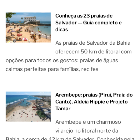
Conheça as 23 praias de
Salvador — Guia completo e
dicas
As praias de Salvador da Bahia
oferecem 50 km de litoral com
opções para todos os gostos: praias de águas
calmas perfeitas para famílias, recifes
Arembepe: praias (Piruí, Praia do
Canto), Aldeia Hippie e Projeto
Tamar
Arembepe é um charmoso
vilarejo no litoral norte da
Bahia, a cerca de 42 km de Salvador. Conhecida pela