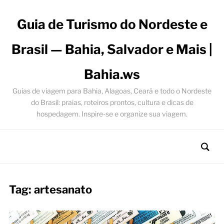
Guia de Turismo do Nordeste e
Brasil — Bahia, Salvador e Mais |
Bahia.ws
Guias de viagem para Bahia, Alagoas, Ceará e todo o Nordeste
do Brasil: praias, roteiros prontos, cultura e dicas de
hospedagem. Inspire-se e organize sua viagem.
Tag:
artesanato