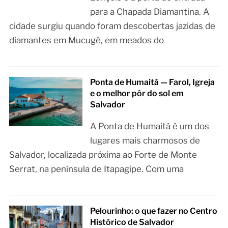
para a Chapada Diamantina. A
cidade surgiu quando foram descobertas jazidas de
diamantes em Mucugê, em meados do
Ponta de Humaitá — Farol, Igreja
e o melhor pôr do sol em
Salvador
A Ponta de Humaitá é um dos
lugares mais charmosos de
Salvador, localizada próxima ao Forte de Monte
Serrat, na península de Itapagipe. Com uma
Pelourinho: o que fazer no Centro
Histórico de Salvador