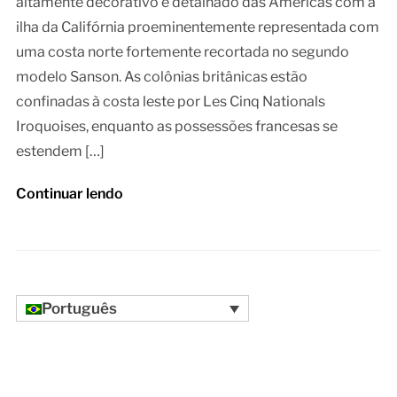
altamente decorativo e detalhado das Américas com a
ilha da Califórnia proeminentemente representada com
uma costa norte fortemente recortada no segundo
modelo Sanson. As colônias britânicas estão
confinadas à costa leste por Les Cinq Nationals
Iroquoises, enquanto as possessões francesas se
estendem […]
Continuar lendo
Português