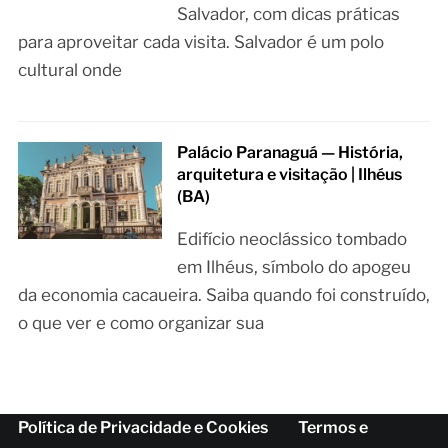
Salvador, com dicas práticas
para aproveitar cada visita. Salvador é um polo
cultural onde
Palácio Paranaguá — História,
arquitetura e visitação | Ilhéus
(BA)
Edifício neoclássico tombado
em Ilhéus, símbolo do apogeu
da economia cacaueira. Saiba quando foi construído,
o que ver e como organizar sua
Política de Privacidade e Cookies
Termos e