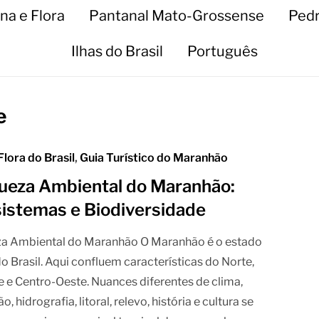
na e Flora
Pantanal Mato-Grossense
Pedr
Ilhas do Brasil
Português
e
Flora do Brasil
,
Guia Turístico do Maranhão
ueza Ambiental do Maranhão:
istemas e Biodiversidade
za Ambiental do Maranhão O Maranhão é o estado
do Brasil. Aqui confluem características do Norte,
 e Centro-Oeste. Nuances diferentes de clima,
, hidrografia, litoral, relevo, história e cultura se