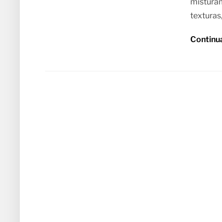
misturam
texturas
Continu