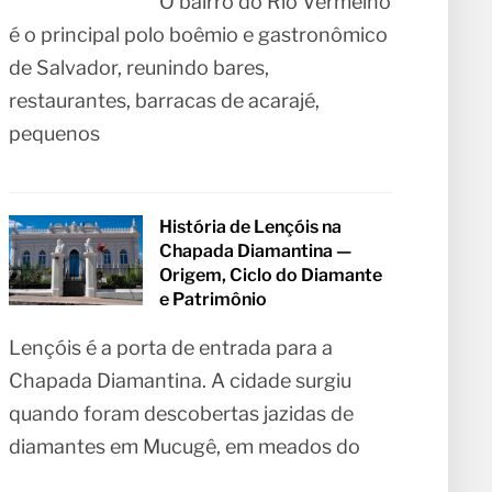
O bairro do Rio Vermelho
é o principal polo boêmio e gastronômico
de Salvador, reunindo bares,
restaurantes, barracas de acarajé,
pequenos
História de Lençóis na
Chapada Diamantina —
Origem, Ciclo do Diamante
e Patrimônio
Lençóis é a porta de entrada para a
Chapada Diamantina. A cidade surgiu
quando foram descobertas jazidas de
diamantes em Mucugê, em meados do