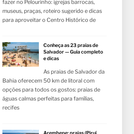
fazer no Pelourinho: igrejas barrocas,
museus, praças, roteiro sugerido e dicas
para aproveitar o Centro Histórico de
Conheça as 23 praias de
Salvador — Guia completo
e dicas
As praias de Salvador da
Bahia oferecem 50 km de litoral com
opções para todos os gostos: praias de
águas calmas perfeitas para famílias,
recifes
Arembepe: praias (Piruí,