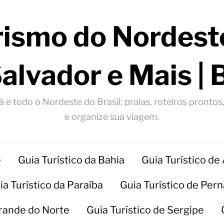
rismo do Nordeste
Salvador e Mais | 
 e todo o Nordeste do Brasil: praias, roteiros prontos
e organize sua viagem.
e
Guia Turístico da Bahia
Guia Turístico de
ia Turístico da Paraíba
Guia Turístico de Pe
Grande do Norte
Guia Turístico de Sergipe