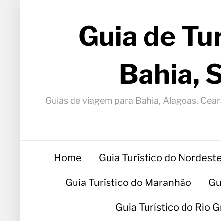
Guia de Tu
Bahia, 
Guias de viagem para Bahia, Alagoas, Ceará
Home
Guia Turístico do Nordest
Guia Turístico do Maranhão
Gu
Guia Turístico do Rio 