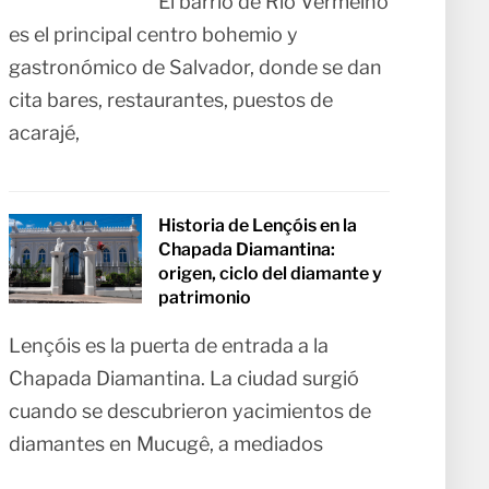
El barrio de Rio Vermelho
es el principal centro bohemio y
gastronómico de Salvador, donde se dan
cita bares, restaurantes, puestos de
acarajé,
Historia de Lençóis en la
Chapada Diamantina:
origen, ciclo del diamante y
patrimonio
Lençóis es la puerta de entrada a la
Chapada Diamantina. La ciudad surgió
cuando se descubrieron yacimientos de
diamantes en Mucugê, a mediados