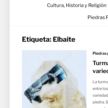
Cultura, Historia y Religión
Piedras 
Etiqueta:
Elbaite
Piedras 
Turma
varie
La turma
entre lo
variedad
piedra. 