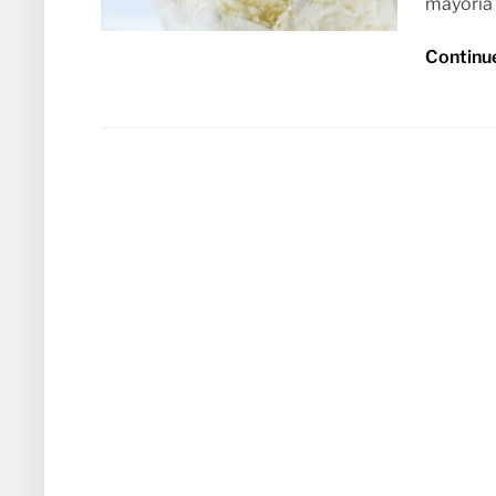
mayoría 
Continu