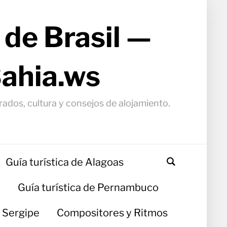
 de Brasil —
Bahia.ws
arados, cultura y consejos de alojamiento.
Guía turística de Alagoas
a
Guía turística de Pernambuco
e Sergipe
Compositores y Ritmos