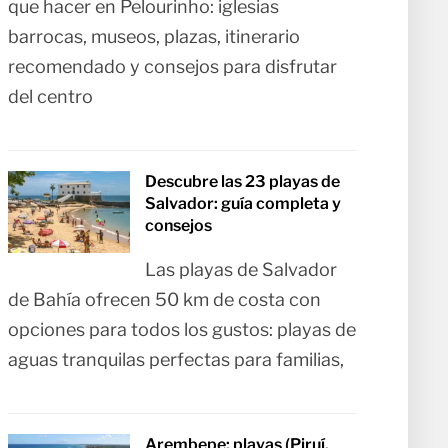
que hacer en Pelourinho: iglesias
barrocas, museos, plazas, itinerario
recomendado y consejos para disfrutar
del centro
Descubre las 23 playas de
Salvador: guía completa y
consejos
Las playas de Salvador
de Bahía ofrecen 50 km de costa con
opciones para todos los gustos: playas de
aguas tranquilas perfectas para familias,
Arembepe: playas (Piruí,