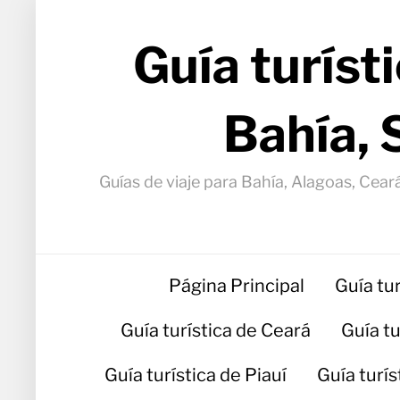
Guía turíst
Bahía, 
Guías de viaje para Bahía, Alagoas, Ceará
Página Principal
Guía tu
Guía turística de Ceará
Guía t
Guía turística de Piauí
Guía turí