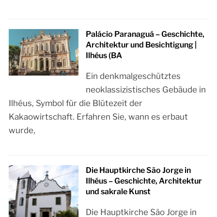
Palácio Paranaguá – Geschichte,
Architektur und Besichtigung |
Ilhéus (BA
Ein denkmalgeschütztes
neoklassizistisches Gebäude in
Ilhéus, Symbol für die Blütezeit der
Kakaowirtschaft. Erfahren Sie, wann es erbaut
wurde,
Die Hauptkirche São Jorge in
Ilhéus – Geschichte, Architektur
und sakrale Kunst
Die Hauptkirche São Jorge in