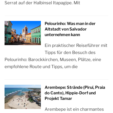
Serrat auf der Halbinsel Itapagipe. Mit
Pelourinho: Was man in der
Altstadt von Salvador
unternehmen kann
Ein praktischer Reiseführer mit
Tipps für den Besuch des
Pelourinho: Barockkirchen, Museen, Plätze, eine
empfohlene Route und Tipps, um die
Arembepe: Strände (Piruí, Praia
do Canto), Hippie-Dorf und
Projekt Tamar
Arembepe ist ein charmantes