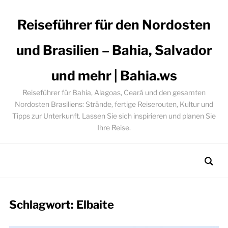
Reiseführer für den Nordosten
und Brasilien – Bahia, Salvador
und mehr | Bahia.ws
Reiseführer für Bahia, Alagoas, Ceará und den gesamten
Nordosten Brasiliens: Strände, fertige Reiserouten, Kultur und
Tipps zur Unterkunft. Lassen Sie sich inspirieren und planen Sie
Ihre Reise.
Schlagwort:
Elbaite