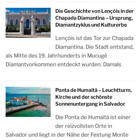
Die Geschichte von Lençóis in der
Chapada Diamantina – Ursprung,
Diamantzyklus und Kulturerbe
Lençóis ist das Tor zur Chapada
Diamantina. Die Stadt entstand,
als Mitte des 19. Jahrhunderts in Mucugê
Diamantvorkommen entdeckt wurden. Damals
Ponta de Humaitá – Leuchtturm,
Kirche und der schönste
Sonnenuntergang in Salvador
Die Ponta de Humaitá ist einer
der reizvollsten Orte in
Salvador und liegt in der Nähe der Festung Monte