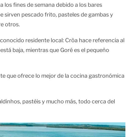
a los fines de semana debido a los bares
ue sirven pescado frito, pasteles de gambas y
re otros.
 conocido residente local: Crôa hace referencia al
está baja, mientras que Goré es el pequeño
nte que ofrece lo mejor de la cocina gastronómica
aldinhos, pastéis y mucho más, todo cerca del