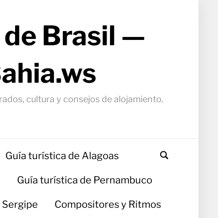
 de Brasil —
Bahia.ws
arados, cultura y consejos de alojamiento.
Guía turística de Alagoas
a
Guía turística de Pernambuco
e Sergipe
Compositores y Ritmos