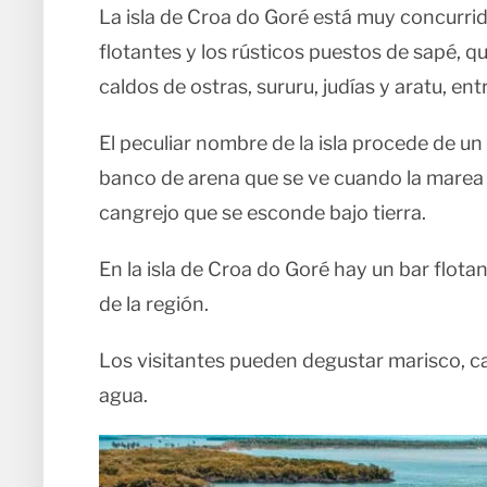
La isla de Croa do Goré está muy concurrid
flotantes y los rústicos puestos de sapé, q
caldos de ostras, sururu, judías y aratu, ent
El peculiar nombre de la isla procede de un
banco de arena que se ve cuando la marea 
cangrejo que se esconde bajo tierra.
En la isla de Croa do Goré hay un bar flota
de la región.
Los visitantes pueden degustar marisco, c
agua.