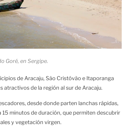
do Goré, en Sergipe.
nicipios de Aracaju, São Cristóvão e Itaporanga
s atractivos de la región al sur de Aracaju.
pescadores, desde donde parten lanchas rápidas,
 15 minutos de duración, que permiten descubrir
ales y vegetación virgen.