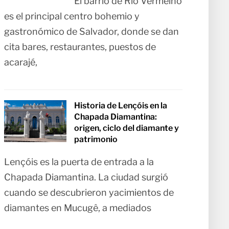
El barrio de Rio Vermelho
es el principal centro bohemio y
gastronómico de Salvador, donde se dan
cita bares, restaurantes, puestos de
acarajé,
Historia de Lençóis en la
Chapada Diamantina:
origen, ciclo del diamante y
patrimonio
Lençóis es la puerta de entrada a la
Chapada Diamantina. La ciudad surgió
cuando se descubrieron yacimientos de
diamantes en Mucugê, a mediados