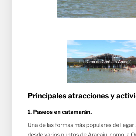
Ilha Croa do Goré em Aracajú
Principales atracciones y activ
1. Paseos en catamarán.
Una de las formas más populares de llegar 
desde varios puntos de Aracaju, como la Or