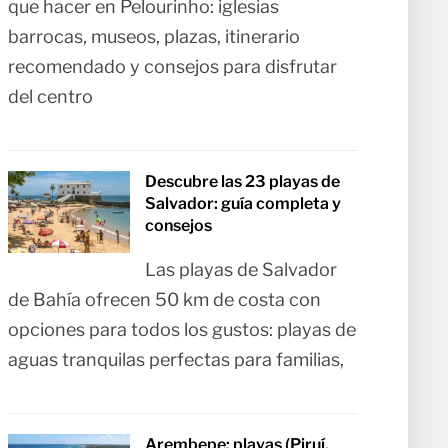
que hacer en Pelourinho: iglesias
barrocas, museos, plazas, itinerario
recomendado y consejos para disfrutar
del centro
Descubre las 23 playas de
Salvador: guía completa y
consejos
Las playas de Salvador
de Bahía ofrecen 50 km de costa con
opciones para todos los gustos: playas de
aguas tranquilas perfectas para familias,
Arembepe: playas (Piruí,