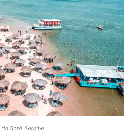
a do Goré, Sergipe.