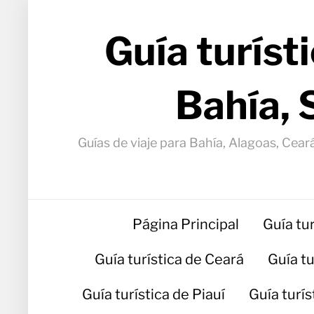
Guía turíst
Bahía, 
Guías de viaje para Bahía, Alagoas, Ceará
Página Principal
Guía tu
Guía turística de Ceará
Guía t
Guía turística de Piauí
Guía turí