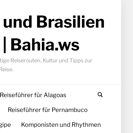
 und Brasilien
 | Bahia.ws
ige Reiserouten, Kultur und Tipps zur
Reise.
Reiseführer für Alagoas
Reiseführer für Pernambuco
gipe
Komponisten und Rhythmen