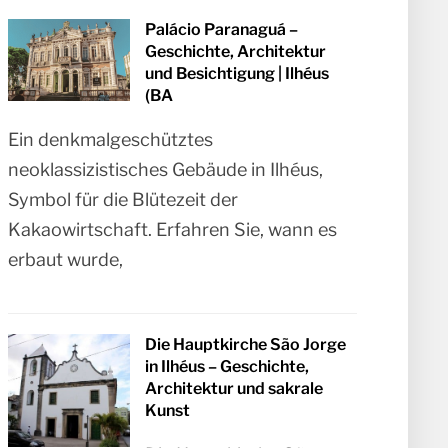
Palácio Paranaguá –
Geschichte, Architektur
und Besichtigung | Ilhéus
(BA
Ein denkmalgeschütztes
neoklassizistisches Gebäude in Ilhéus,
Symbol für die Blütezeit der
Kakaowirtschaft. Erfahren Sie, wann es
erbaut wurde,
Die Hauptkirche São Jorge
in Ilhéus – Geschichte,
Architektur und sakrale
Kunst