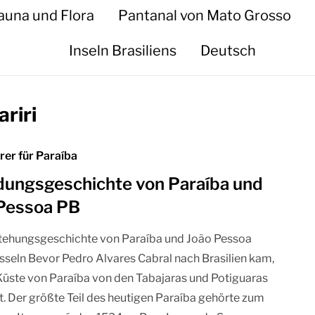
auna und Flora
Pantanal von Mato Grosso
Inseln Brasiliens
Deutsch
riri
rer für Paraíba
ungsgeschichte von Paraíba und
Pessoa PB
stehungsgeschichte von Paraíba und João Pessoa
sseln Bevor Pedro Alvares Cabral nach Brasilien kam,
Küste von Paraíba von den Tabajaras und Potiguaras
t. Der größte Teil des heutigen Paraíba gehörte zum