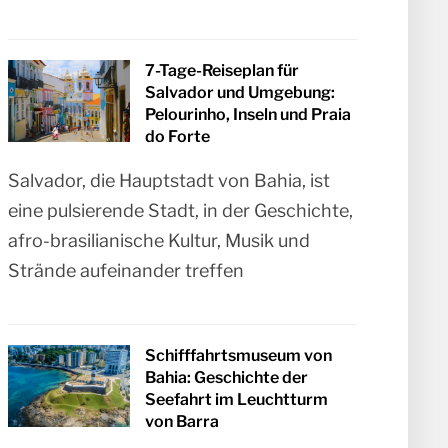
7-Tage-Reiseplan für
Salvador und Umgebung:
Pelourinho, Inseln und Praia
do Forte
Salvador, die Hauptstadt von Bahia, ist
eine pulsierende Stadt, in der Geschichte,
afro-brasilianische Kultur, Musik und
Strände aufeinander treffen
Schifffahrtsmuseum von
Bahia: Geschichte der
Seefahrt im Leuchtturm
von Barra