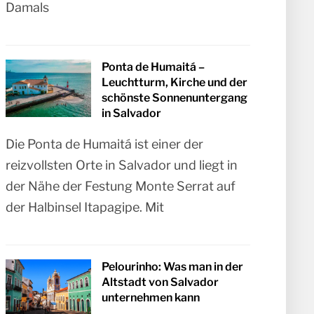
Damals
Ponta de Humaitá –
Leuchtturm, Kirche und der
schönste Sonnenuntergang
in Salvador
Die Ponta de Humaitá ist einer der
reizvollsten Orte in Salvador und liegt in
der Nähe der Festung Monte Serrat auf
der Halbinsel Itapagipe. Mit
Pelourinho: Was man in der
Altstadt von Salvador
unternehmen kann