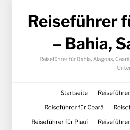
Reiseführer f
– Bahia, S
Reiseführer für Bahia, Alagoas, Cear
Unter
Startseite
Reiseführer
Reiseführer für Ceará
Reise
Reiseführer für Piauí
Reiseführer