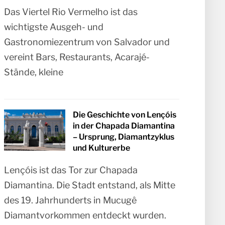
Das Viertel Rio Vermelho ist das
wichtigste Ausgeh- und
Gastronomiezentrum von Salvador und
vereint Bars, Restaurants, Acarajé-
Stände, kleine
Die Geschichte von Lençóis
in der Chapada Diamantina
– Ursprung, Diamantzyklus
und Kulturerbe
Lençóis ist das Tor zur Chapada
Diamantina. Die Stadt entstand, als Mitte
des 19. Jahrhunderts in Mucugê
Diamantvorkommen entdeckt wurden.