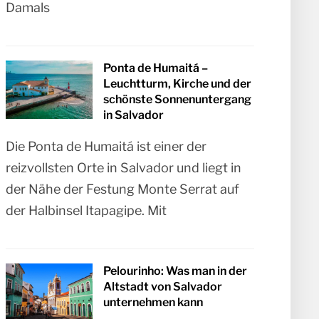
Damals
Ponta de Humaitá –
Leuchtturm, Kirche und der
schönste Sonnenuntergang
in Salvador
Die Ponta de Humaitá ist einer der
reizvollsten Orte in Salvador und liegt in
der Nähe der Festung Monte Serrat auf
der Halbinsel Itapagipe. Mit
Pelourinho: Was man in der
Altstadt von Salvador
unternehmen kann