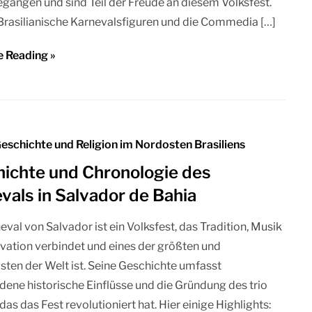
gangen und sind Teil der Freude an diesem Volksfest.
Brasilianische Karnevalsfiguren und die Commedia […]
e Reading »
Geschichte und Religion im Nordosten Brasiliens
ichte und Chronologie des
vals in Salvador de Bahia
eval von Salvador ist ein Volksfest, das Tradition, Musik
vation verbindet und eines der größten und
sten der Welt ist. Seine Geschichte umfasst
dene historische Einflüsse und die Gründung des trio
 das das Fest revolutioniert hat. Hier einige Highlights: