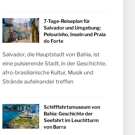
7-Tage-Reiseplan für
Salvador und Umgebung:
Pelourinho, Inseln und Praia
do Forte
Salvador, die Hauptstadt von Bahia, ist
eine pulsierende Stadt, in der Geschichte,
afro-brasilianische Kultur, Musik und
Strände aufeinander treffen
Schifffahrtsmuseum von
Bahia: Geschichte der
Seefahrt im Leuchtturm
von Barra