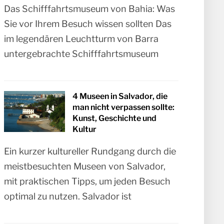
Das Schifffahrtsmuseum von Bahia: Was
Sie vor Ihrem Besuch wissen sollten Das
im legendären Leuchtturm von Barra
untergebrachte Schifffahrtsmuseum
4 Museen in Salvador, die
man nicht verpassen sollte:
Kunst, Geschichte und
Kultur
Ein kurzer kultureller Rundgang durch die
meistbesuchten Museen von Salvador,
mit praktischen Tipps, um jeden Besuch
optimal zu nutzen. Salvador ist