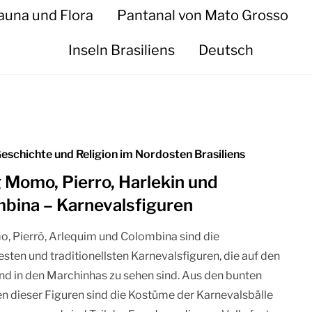
auna und Flora
Pantanal von Mato Grosso
Inseln Brasiliens
Deutsch
Geschichte und Religion im Nordosten Brasiliens
 Momo, Pierro, Harlekin und
bina – Karnevalsfiguren
, Pierrô, Arlequim und Colombina sind die
sten und traditionellsten Karnevalsfiguren, die auf den
nd in den Marchinhas zu sehen sind. Aus den bunten
 dieser Figuren sind die Kostüme der Karnevalsbälle