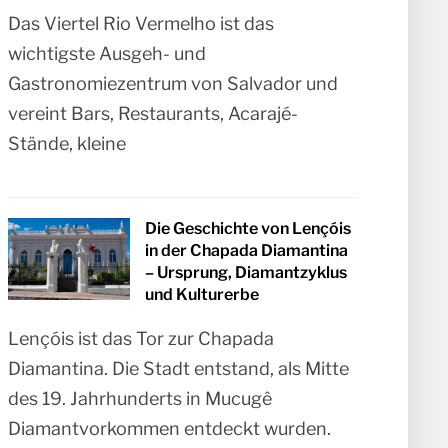
Das Viertel Rio Vermelho ist das
wichtigste Ausgeh- und
Gastronomiezentrum von Salvador und
vereint Bars, Restaurants, Acarajé-
Stände, kleine
Die Geschichte von Lençóis
in der Chapada Diamantina
– Ursprung, Diamantzyklus
und Kulturerbe
Lençóis ist das Tor zur Chapada
Diamantina. Die Stadt entstand, als Mitte
des 19. Jahrhunderts in Mucugê
Diamantvorkommen entdeckt wurden.