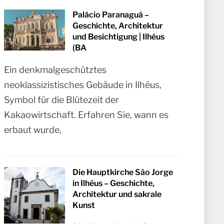
Palácio Paranaguá –
Geschichte, Architektur
und Besichtigung | Ilhéus
(BA
Ein denkmalgeschütztes
neoklassizistisches Gebäude in Ilhéus,
Symbol für die Blütezeit der
Kakaowirtschaft. Erfahren Sie, wann es
erbaut wurde,
Die Hauptkirche São Jorge
in Ilhéus – Geschichte,
Architektur und sakrale
Kunst