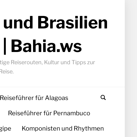
 und Brasilien
 | Bahia.ws
ige Reiserouten, Kultur und Tipps zur
Reise.
Reiseführer für Alagoas
Reiseführer für Pernambuco
gipe
Komponisten und Rhythmen