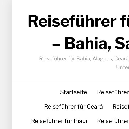
Reiseführer f
– Bahia, S
Reiseführer für Bahia, Alagoas, Cear
Unter
Startseite
Reiseführer
Reiseführer für Ceará
Reise
Reiseführer für Piauí
Reiseführer