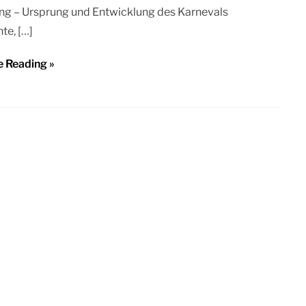
ng – Ursprung und Entwicklung des Karnevals
te, […]
e Reading »