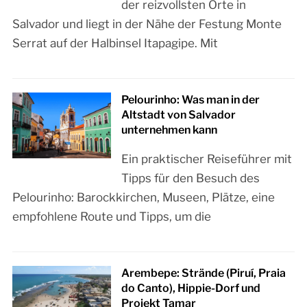
der reizvollsten Orte in
Salvador und liegt in der Nähe der Festung Monte
Serrat auf der Halbinsel Itapagipe. Mit
Pelourinho: Was man in der
Altstadt von Salvador
unternehmen kann
Ein praktischer Reiseführer mit
Tipps für den Besuch des
Pelourinho: Barockkirchen, Museen, Plätze, eine
empfohlene Route und Tipps, um die
Arembepe: Strände (Piruí, Praia
do Canto), Hippie-Dorf und
Projekt Tamar