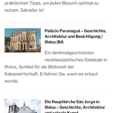
praktischen Tipps, um jeden Besuch optimal zu
nutzen. Salvador ist
Palácio Paranaguá – Geschichte,
Architektur und Besichtigung |
Ilhéus (BA
Ein denkmalgeschütztes
neoklassizistisches Gebäude in
Ilhéus, Symbol für die Blütezeit der
Kakaowirtschaft. Erfahren Sie, wann es erbaut
wurde,
Die Hauptkirche São Jorge in
Ilhéus – Geschichte, Architektur
und sakrale Kunst