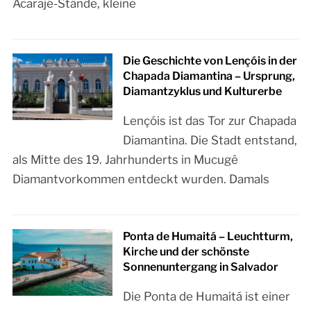
Acarajé-Stände, kleine
Die Geschichte von Lençóis in der
Chapada Diamantina – Ursprung,
Diamantzyklus und Kulturerbe
Lençóis ist das Tor zur Chapada
Diamantina. Die Stadt entstand,
als Mitte des 19. Jahrhunderts in Mucugê
Diamantvorkommen entdeckt wurden. Damals
Ponta de Humaitá – Leuchtturm,
Kirche und der schönste
Sonnenuntergang in Salvador
Die Ponta de Humaitá ist einer