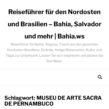
Reiseführer für den Nordosten
und Brasilien – Bahia, Salvador
und mehr | Bahia.ws
Reiseführer für Bahia, Alagoas, Ceará und den gesamten
Nordosten Brasiliens: Strände, fertige Reiserouten, Kultur und
Tipps zur Unterkunft. Lassen Sie sich inspirieren und planen Sie
Ihre Reise.
Schlagwort:
MUSEU DE ARTE SACRA
DE PERNAMBUCO