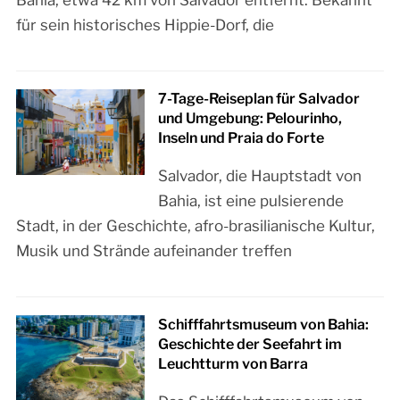
Bahia, etwa 42 km von Salvador entfernt. Bekannt
für sein historisches Hippie-Dorf, die
7-Tage-Reiseplan für Salvador
und Umgebung: Pelourinho,
Inseln und Praia do Forte
Salvador, die Hauptstadt von
Bahia, ist eine pulsierende
Stadt, in der Geschichte, afro-brasilianische Kultur,
Musik und Strände aufeinander treffen
Schifffahrtsmuseum von Bahia:
Geschichte der Seefahrt im
Leuchtturm von Barra