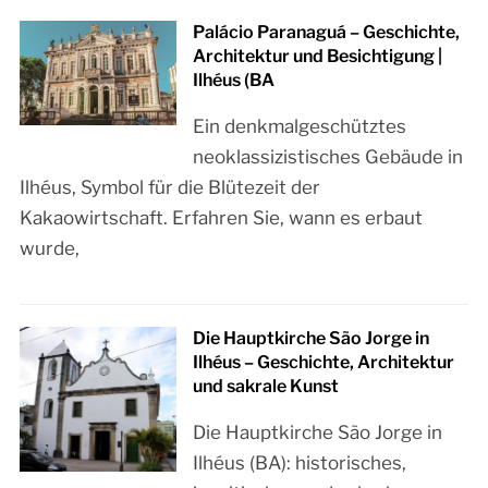
Palácio Paranaguá – Geschichte,
Architektur und Besichtigung |
Ilhéus (BA
Ein denkmalgeschütztes
neoklassizistisches Gebäude in
Ilhéus, Symbol für die Blütezeit der
Kakaowirtschaft. Erfahren Sie, wann es erbaut
wurde,
Die Hauptkirche São Jorge in
Ilhéus – Geschichte, Architektur
und sakrale Kunst
Die Hauptkirche São Jorge in
Ilhéus (BA): historisches,