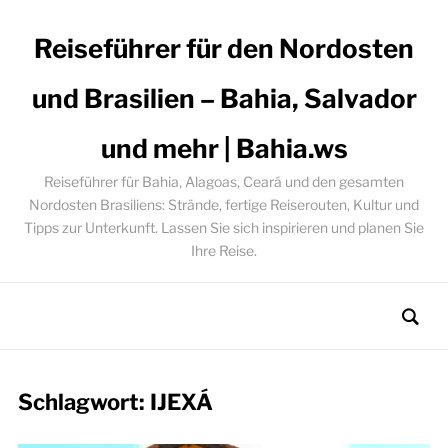
Reiseführer für den Nordosten
und Brasilien – Bahia, Salvador
und mehr | Bahia.ws
Reiseführer für Bahia, Alagoas, Ceará und den gesamten
Nordosten Brasiliens: Strände, fertige Reiserouten, Kultur und
Tipps zur Unterkunft. Lassen Sie sich inspirieren und planen Sie
Ihre Reise.
Schlagwort:
IJEXÁ