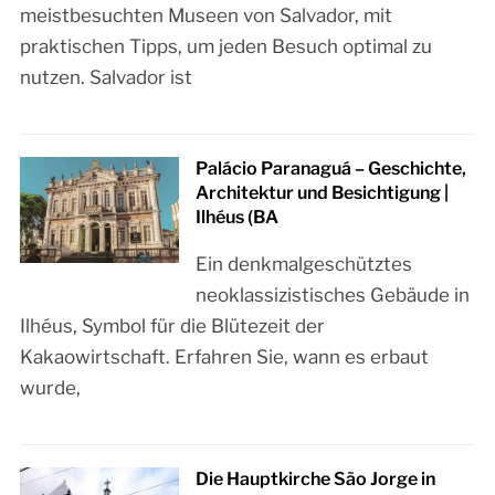
meistbesuchten Museen von Salvador, mit
praktischen Tipps, um jeden Besuch optimal zu
nutzen. Salvador ist
Palácio Paranaguá – Geschichte,
Architektur und Besichtigung |
Ilhéus (BA
Ein denkmalgeschütztes
neoklassizistisches Gebäude in
Ilhéus, Symbol für die Blütezeit der
Kakaowirtschaft. Erfahren Sie, wann es erbaut
wurde,
Die Hauptkirche São Jorge in