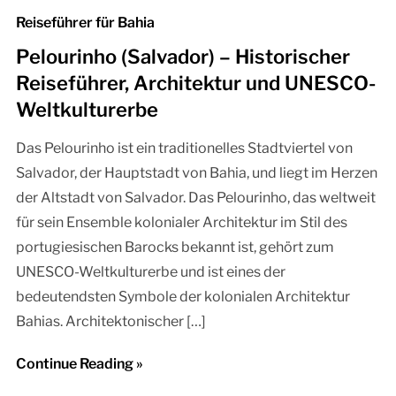
Reiseführer für Bahia
Pelourinho (Salvador) – Historischer
Reiseführer, Architektur und UNESCO-
Weltkulturerbe
Das Pelourinho ist ein traditionelles Stadtviertel von
Salvador, der Hauptstadt von Bahia, und liegt im Herzen
der Altstadt von Salvador. Das Pelourinho, das weltweit
für sein Ensemble kolonialer Architektur im Stil des
portugiesischen Barocks bekannt ist, gehört zum
UNESCO-Weltkulturerbe und ist eines der
bedeutendsten Symbole der kolonialen Architektur
Bahias. Architektonischer […]
Continue Reading »