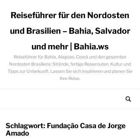
Reiseführer für den Nordosten
und Brasilien – Bahia, Salvador
und mehr | Bahia.ws
Reiseführer für Bahia, Alagoas, Ceará und den gesamten
Nordosten Brasiliens: Strände, fertige Reiserouten, Kultur und
Tipps zur Unterkunft. Lassen Sie sich inspirieren und planen Sie
Ihre Reise.
Schlagwort:
Fundação Casa de Jorge
Amado