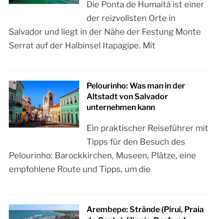
Die Ponta de Humaitá ist einer
der reizvollsten Orte in
Salvador und liegt in der Nähe der Festung Monte
Serrat auf der Halbinsel Itapagipe. Mit
Pelourinho: Was man in der
Altstadt von Salvador
unternehmen kann
Ein praktischer Reiseführer mit
Tipps für den Besuch des
Pelourinho: Barockkirchen, Museen, Plätze, eine
empfohlene Route und Tipps, um die
Arembepe: Strände (Piruí, Praia