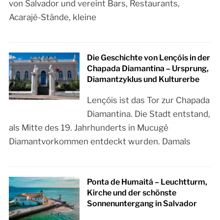
von Salvador und vereint Bars, Restaurants,
Acarajé-Stände, kleine
Die Geschichte von Lençóis in der
Chapada Diamantina – Ursprung,
Diamantzyklus und Kulturerbe
Lençóis ist das Tor zur Chapada
Diamantina. Die Stadt entstand,
als Mitte des 19. Jahrhunderts in Mucugê
Diamantvorkommen entdeckt wurden. Damals
Ponta de Humaitá – Leuchtturm,
Kirche und der schönste
Sonnenuntergang in Salvador