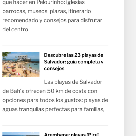
que hacer en Pelourinho: iglesias
barrocas, museos, plazas, itinerario
recomendado y consejos para disfrutar
del centro
Descubre las 23 playas de
Salvador: guía completa y
consejos
Las playas de Salvador
de Bahía ofrecen 50 km de costa con
opciones para todos los gustos: playas de
aguas tranquilas perfectas para familias,
Arembepe: playas (Piruí,