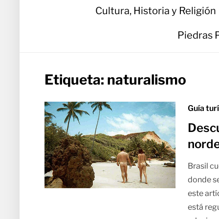
Cultura, Historia y Religión
Piedras 
Etiqueta:
naturalismo
Guía tur
Descu
norde
Brasil c
donde se
este art
está reg