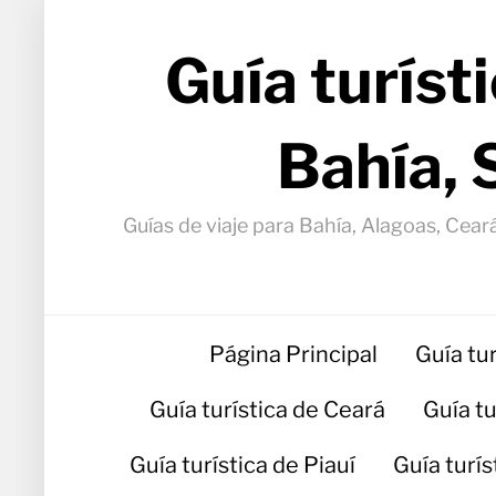
Guía turíst
Bahía, 
Guías de viaje para Bahía, Alagoas, Ceará
Página Principal
Guía tu
Guía turística de Ceará
Guía t
Guía turística de Piauí
Guía turí