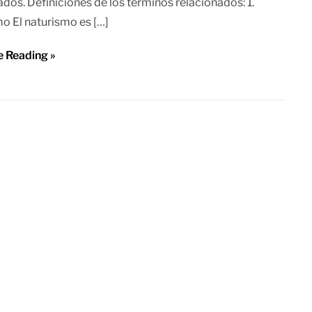
ados. Definiciones de los términos relacionados: 1.
o El naturismo es […]
e Reading »