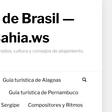
 de Brasil —
Bahia.ws
arados, cultura y consejos de alojamiento.
Guía turística de Alagoas
a
Guía turística de Pernambuco
e Sergipe
Compositores y Ritmos