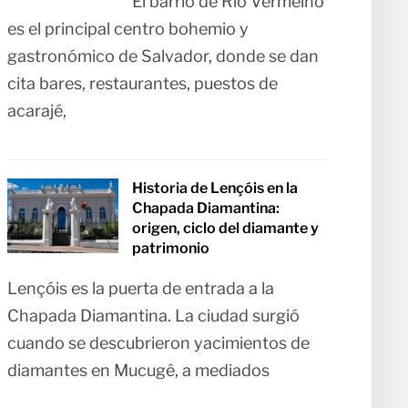
El barrio de Rio Vermelho
es el principal centro bohemio y
gastronómico de Salvador, donde se dan
cita bares, restaurantes, puestos de
acarajé,
Historia de Lençóis en la
Chapada Diamantina:
origen, ciclo del diamante y
patrimonio
Lençóis es la puerta de entrada a la
Chapada Diamantina. La ciudad surgió
cuando se descubrieron yacimientos de
diamantes en Mucugê, a mediados