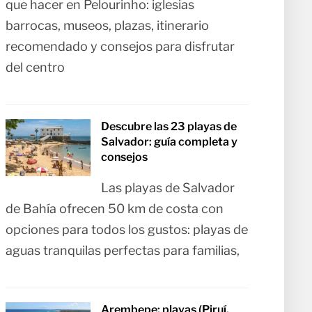
que hacer en Pelourinho: iglesias
barrocas, museos, plazas, itinerario
recomendado y consejos para disfrutar
del centro
Descubre las 23 playas de
Salvador: guía completa y
consejos
Las playas de Salvador
de Bahía ofrecen 50 km de costa con
opciones para todos los gustos: playas de
aguas tranquilas perfectas para familias,
Arembepe: playas (Piruí,