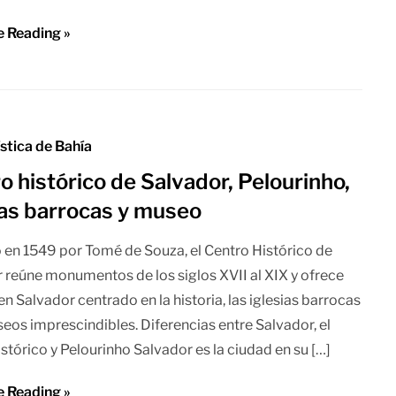
e Reading »
ística de Bahía
o histórico de Salvador, Pelourinho,
ias barrocas y museo
en 1549 por Tomé de Souza, el Centro Histórico de
 reúne monumentos de los siglos XVII al XIX y ofrece
en Salvador centrado en la historia, las iglesias barrocas
seos imprescindibles. Diferencias entre Salvador, el
istórico y Pelourinho Salvador es la ciudad en su […]
e Reading »