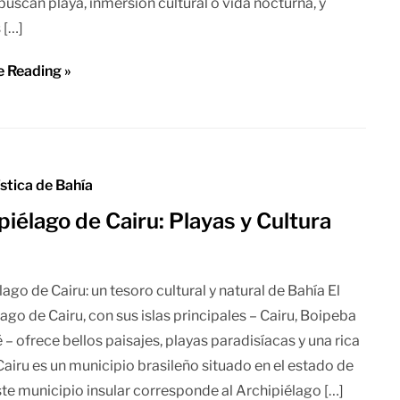
buscan playa, inmersión cultural o vida nocturna, y
 […]
e Reading »
ística de Bahía
piélago de Cairu: Playas y Cultura
ago de Cairu: un tesoro cultural y natural de Bahía El
lago de Cairu, con sus islas principales – Cairu, Boipeba
é – ofrece bellos paisajes, playas paradisíacas y una rica
 Cairu es un municipio brasileño situado en el estado de
ste municipio insular corresponde al Archipiélago […]