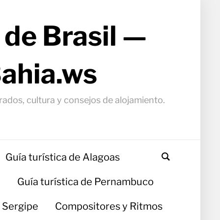
 de Brasil —
Bahia.ws
arados, cultura y consejos de alojamiento.
Guía turística de Alagoas
a
Guía turística de Pernambuco
e Sergipe
Compositores y Ritmos