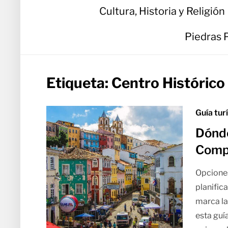
Cultura, Historia y Religión
Piedras 
Etiqueta:
Centro Histórico
Guía tur
Dónde
Comp
Opciones
planific
marca la
esta guí