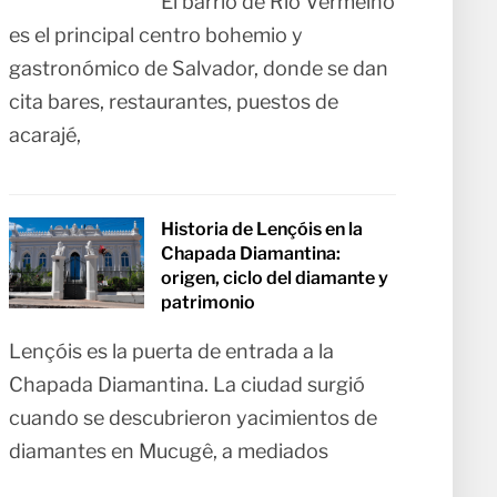
El barrio de Rio Vermelho
es el principal centro bohemio y
gastronómico de Salvador, donde se dan
cita bares, restaurantes, puestos de
acarajé,
Historia de Lençóis en la
Chapada Diamantina:
origen, ciclo del diamante y
patrimonio
Lençóis es la puerta de entrada a la
Chapada Diamantina. La ciudad surgió
cuando se descubrieron yacimientos de
diamantes en Mucugê, a mediados