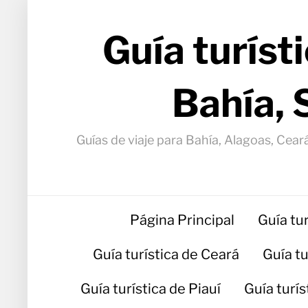
Guía turíst
Bahía, 
Guías de viaje para Bahía, Alagoas, Ceará
Página Principal
Guía tu
Guía turística de Ceará
Guía t
Guía turística de Piauí
Guía turí