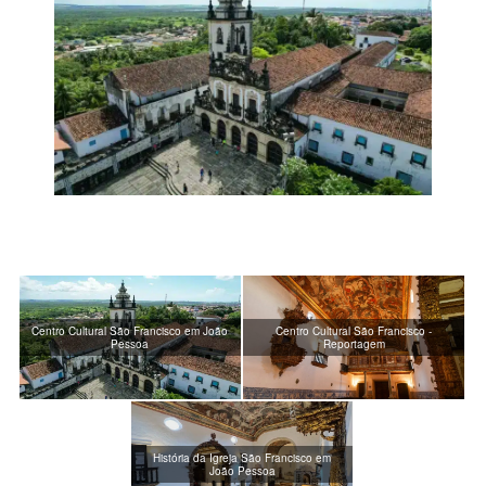
Centro Cultural São Francisco em João
Centro Cultural São Francisco -
Pessoa
Reportagem
História da Igreja São Francisco em
João Pessoa