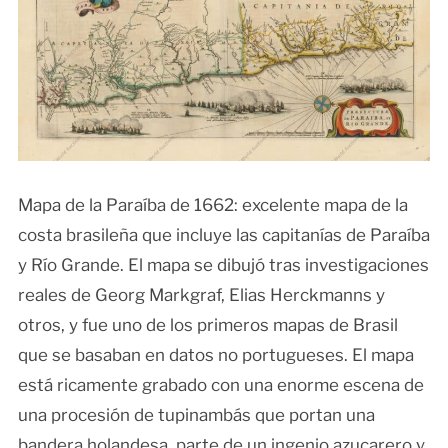
Mapa de la Paraíba de 1662: excelente mapa de la
costa brasileña que incluye las capitanías de Paraíba
y Río Grande. El mapa se dibujó tras investigaciones
reales de Georg Markgraf, Elias Herckmanns y
otros, y fue uno de los primeros mapas de Brasil
que se basaban en datos no portugueses. El mapa
está ricamente grabado con una enorme escena de
una procesión de tupinambás que portan una
bandera holandesa, parte de un ingenio azucarero y