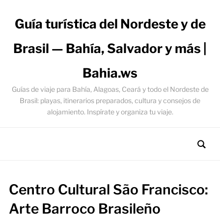
Guía turística del Nordeste y de
Brasil — Bahía, Salvador y más |
Bahia.ws
Guías de viaje para Bahía, Alagoas, Ceará y todo el Nordeste de
Brasil: playas, itinerarios preparados, cultura y consejos de
alojamiento. Inspírate y organiza tu viaje.
Centro Cultural São Francisco:
Arte Barroco Brasileño