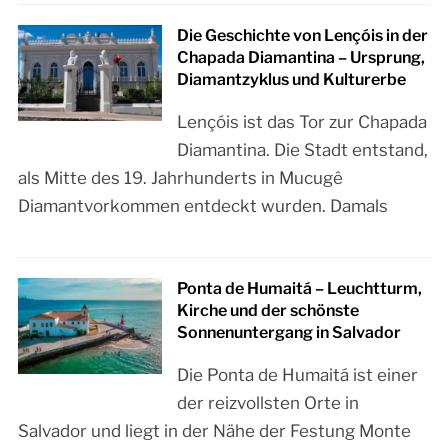
Die Geschichte von Lençóis in der
Chapada Diamantina – Ursprung,
Diamantzyklus und Kulturerbe
Lençóis ist das Tor zur Chapada
Diamantina. Die Stadt entstand,
als Mitte des 19. Jahrhunderts in Mucugê
Diamantvorkommen entdeckt wurden. Damals
Ponta de Humaitá – Leuchtturm,
Kirche und der schönste
Sonnenuntergang in Salvador
Die Ponta de Humaitá ist einer
der reizvollsten Orte in
Salvador und liegt in der Nähe der Festung Monte