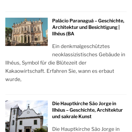
Palácio Paranaguá – Geschichte,
Architektur und Besichtigung |
Ilhéus (BA
Ein denkmalgeschütztes
neoklassizistisches Gebäude in
Ilhéus, Symbol für die Blütezeit der
Kakaowirtschaft. Erfahren Sie, wann es erbaut
wurde,
Die Hauptkirche São Jorge in
Ilhéus – Geschichte, Architektur
und sakrale Kunst
Die Hauptkirche São Jorge in