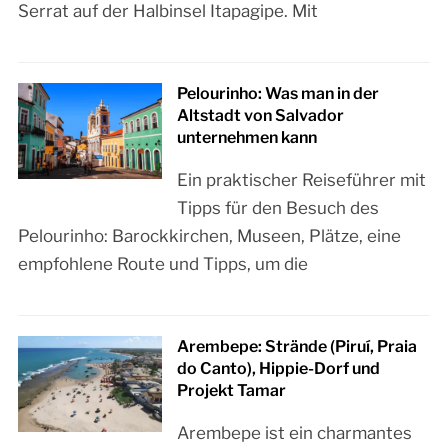
Serrat auf der Halbinsel Itapagipe. Mit
Pelourinho: Was man in der
Altstadt von Salvador
unternehmen kann
Ein praktischer Reiseführer mit
Tipps für den Besuch des
Pelourinho: Barockkirchen, Museen, Plätze, eine
empfohlene Route und Tipps, um die
Arembepe: Strände (Piruí, Praia
do Canto), Hippie-Dorf und
Projekt Tamar
Arembepe ist ein charmantes