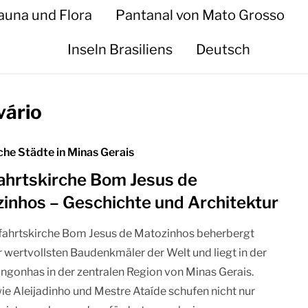
auna und Flora
Pantanal von Mato Grosso
Inseln Brasiliens
Deutsch
vário
che Städte in Minas Gerais
ahrtskirche Bom Jesus de
inhos – Geschichte und Architektur
fahrtskirche Bom Jesus de Matozinhos beherbergt
r wertvollsten Baudenkmäler der Welt und liegt in der
ngonhas in der zentralen Region von Minas Gerais.
ie Aleijadinho und Mestre Ataíde schufen nicht nur