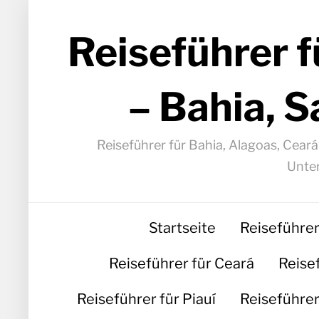
Reiseführer f
– Bahia, S
Reiseführer für Bahia, Alagoas, Cear
Unter
Startseite
Reiseführer
Reiseführer für Ceará
Reise
Reiseführer für Piauí
Reiseführer