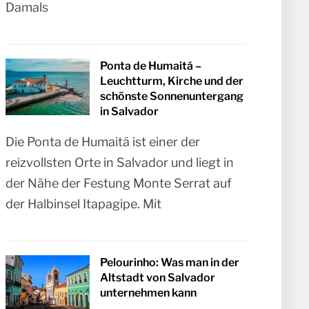
Damals
Ponta de Humaitá –
Leuchtturm, Kirche und der
schönste Sonnenuntergang
in Salvador
Die Ponta de Humaitá ist einer der
reizvollsten Orte in Salvador und liegt in
der Nähe der Festung Monte Serrat auf
der Halbinsel Itapagipe. Mit
Pelourinho: Was man in der
Altstadt von Salvador
unternehmen kann