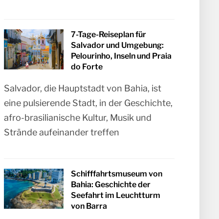
7-Tage-Reiseplan für
Salvador und Umgebung:
Pelourinho, Inseln und Praia
do Forte
Salvador, die Hauptstadt von Bahia, ist
eine pulsierende Stadt, in der Geschichte,
afro-brasilianische Kultur, Musik und
Strände aufeinander treffen
Schifffahrtsmuseum von
Bahia: Geschichte der
Seefahrt im Leuchtturm
von Barra