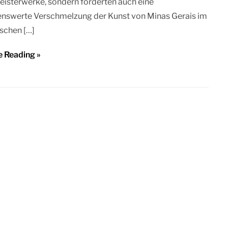
isterwerke, sondern förderten auch eine
nswerte Verschmelzung der Kunst von Minas Gerais im
ischen […]
e Reading »