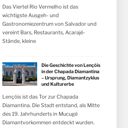
Das Viertel Rio Vermelho ist das
wichtigste Ausgeh- und
Gastronomiezentrum von Salvador und
vereint Bars, Restaurants, Acarajé-
Stände, kleine
Die Geschichte von Lençóis
in der Chapada Diamantina
– Ursprung, Diamantzyklus
und Kulturerbe
Lençóis ist das Tor zur Chapada
Diamantina. Die Stadt entstand, als Mitte
des 19. Jahrhunderts in Mucugê
Diamantvorkommen entdeckt wurden.