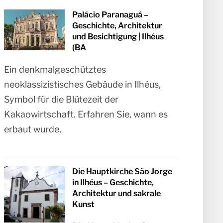
Palácio Paranaguá –
Geschichte, Architektur
und Besichtigung | Ilhéus
(BA
Ein denkmalgeschütztes
neoklassizistisches Gebäude in Ilhéus,
Symbol für die Blütezeit der
Kakaowirtschaft. Erfahren Sie, wann es
erbaut wurde,
Die Hauptkirche São Jorge
in Ilhéus – Geschichte,
Architektur und sakrale
Kunst