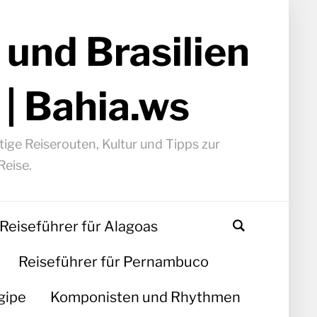
 und Brasilien
 | Bahia.ws
ige Reiserouten, Kultur und Tipps zur
Reise.
Reiseführer für Alagoas
Reiseführer für Pernambuco
gipe
Komponisten und Rhythmen