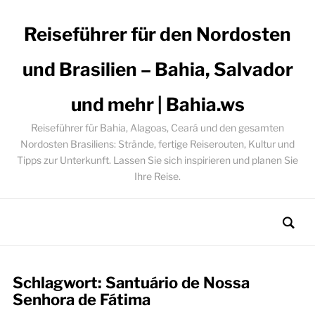
Reiseführer für den Nordosten
und Brasilien – Bahia, Salvador
und mehr | Bahia.ws
Reiseführer für Bahia, Alagoas, Ceará und den gesamten
Nordosten Brasiliens: Strände, fertige Reiserouten, Kultur und
Tipps zur Unterkunft. Lassen Sie sich inspirieren und planen Sie
Ihre Reise.
Schlagwort:
Santuário de Nossa
Senhora de Fátima