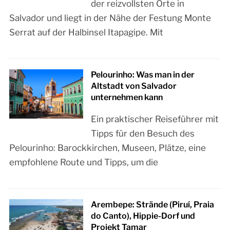
der reizvollsten Orte in
Salvador und liegt in der Nähe der Festung Monte
Serrat auf der Halbinsel Itapagipe. Mit
Pelourinho: Was man in der
Altstadt von Salvador
unternehmen kann
Ein praktischer Reiseführer mit
Tipps für den Besuch des
Pelourinho: Barockkirchen, Museen, Plätze, eine
empfohlene Route und Tipps, um die
Arembepe: Strände (Piruí, Praia
do Canto), Hippie-Dorf und
Projekt Tamar