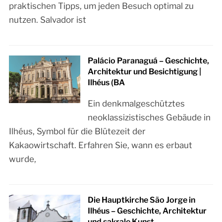
praktischen Tipps, um jeden Besuch optimal zu
nutzen. Salvador ist
Palácio Paranaguá – Geschichte,
Architektur und Besichtigung |
Ilhéus (BA
Ein denkmalgeschütztes
neoklassizistisches Gebäude in
Ilhéus, Symbol für die Blütezeit der
Kakaowirtschaft. Erfahren Sie, wann es erbaut
wurde,
Die Hauptkirche São Jorge in
Ilhéus – Geschichte, Architektur
und sakrale Kunst