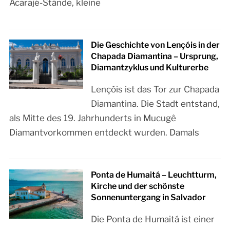
Acarajé-Stände, kleine
Die Geschichte von Lençóis in der
Chapada Diamantina – Ursprung,
Diamantzyklus und Kulturerbe
Lençóis ist das Tor zur Chapada
Diamantina. Die Stadt entstand,
als Mitte des 19. Jahrhunderts in Mucugê
Diamantvorkommen entdeckt wurden. Damals
Ponta de Humaitá – Leuchtturm,
Kirche und der schönste
Sonnenuntergang in Salvador
Die Ponta de Humaitá ist einer