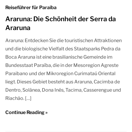
Reiseführer für Paraíba
Araruna: Die Schönheit der Serra da
Araruna
Araruna: Entdecken Sie die touristischen Attraktionen
und die biologische Vielfalt des Staatsparks Pedra da
Boca Araruna ist eine brasilianische Gemeinde im
Bundesstaat Paraíba, die in der Mesoregion Agreste
Paraibano und der Mikroregion Curimataú Oriental
liegt. Dieses Gebiet besteht aus Araruna, Cacimba de
Dentro, Solânea, Dona Inês, Tacima, Casserengue und
Riachão. […]
Continue Reading »