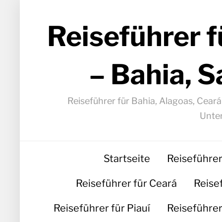
Reiseführer f
– Bahia, S
Reiseführer für Bahia, Alagoas, Cear
Unter
Startseite
Reiseführer
Reiseführer für Ceará
Reise
Reiseführer für Piauí
Reiseführer