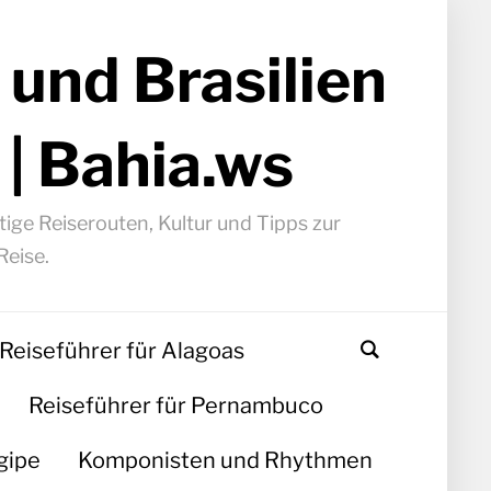
 und Brasilien
 | Bahia.ws
ige Reiserouten, Kultur und Tipps zur
Reise.
Reiseführer für Alagoas
Reiseführer für Pernambuco
gipe
Komponisten und Rhythmen