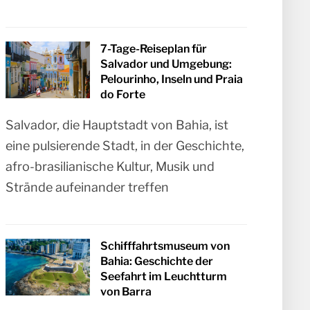
7-Tage-Reiseplan für
Salvador und Umgebung:
Pelourinho, Inseln und Praia
do Forte
Salvador, die Hauptstadt von Bahia, ist
eine pulsierende Stadt, in der Geschichte,
afro-brasilianische Kultur, Musik und
Strände aufeinander treffen
Schifffahrtsmuseum von
Bahia: Geschichte der
Seefahrt im Leuchtturm
von Barra