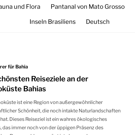
auna und Flora
Pantanal von Mato Grosso
Inseln Brasiliens
Deutsch
rer für Bahia
chönsten Reiseziele an der
oküste Bahias
oküste ist eine Region von außergewöhnlicher
ftlicher Schönheit, die noch intakte Naturlandschaften
hat. Dieses Reiseziel ist ein wahres ökologisches
, das immer noch von der üppigen Präsenz des