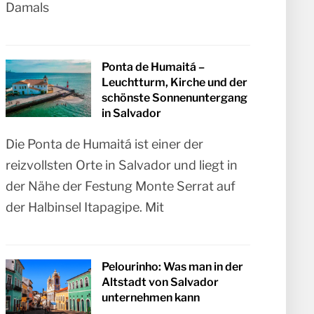
Damals
Ponta de Humaitá –
Leuchtturm, Kirche und der
schönste Sonnenuntergang
in Salvador
Die Ponta de Humaitá ist einer der
reizvollsten Orte in Salvador und liegt in
der Nähe der Festung Monte Serrat auf
der Halbinsel Itapagipe. Mit
Pelourinho: Was man in der
Altstadt von Salvador
unternehmen kann