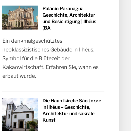
Palácio Paranaguá –
Geschichte, Architektur
und Besichtigung | Ilhéus
(BA
Ein denkmalgeschütztes
neoklassizistisches Gebäude in Ilhéus,
Symbol für die Blütezeit der
Kakaowirtschaft. Erfahren Sie, wann es
erbaut wurde,
Die Hauptkirche São Jorge
in Ilhéus – Geschichte,
Architektur und sakrale
Kunst