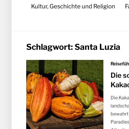
Kultur, Geschichte und Religion
F
Schlagwort:
Santa Luzia
Reisefüh
Die s
Kaka
Die Kaka
landscha
bewahrt 
Paradies