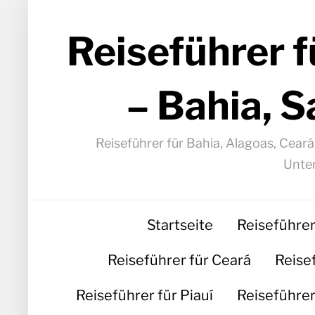
Reiseführer f
– Bahia, S
Reiseführer für Bahia, Alagoas, Cear
Unter
Startseite
Reiseführer
Reiseführer für Ceará
Reise
Reiseführer für Piauí
Reiseführer