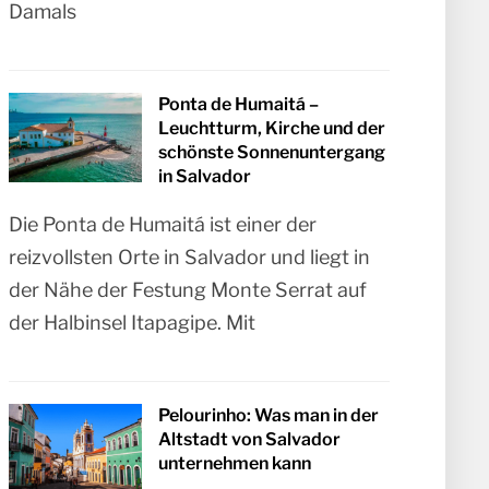
Damals
Ponta de Humaitá –
Leuchtturm, Kirche und der
schönste Sonnenuntergang
in Salvador
Die Ponta de Humaitá ist einer der
reizvollsten Orte in Salvador und liegt in
der Nähe der Festung Monte Serrat auf
der Halbinsel Itapagipe. Mit
Pelourinho: Was man in der
Altstadt von Salvador
unternehmen kann