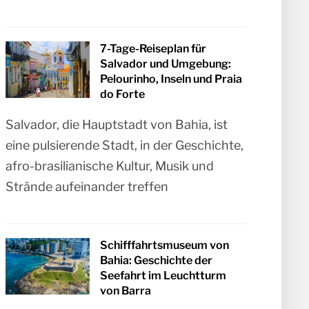
7-Tage-Reiseplan für
Salvador und Umgebung:
Pelourinho, Inseln und Praia
do Forte
Salvador, die Hauptstadt von Bahia, ist
eine pulsierende Stadt, in der Geschichte,
afro-brasilianische Kultur, Musik und
Strände aufeinander treffen
Schifffahrtsmuseum von
Bahia: Geschichte der
Seefahrt im Leuchtturm
von Barra