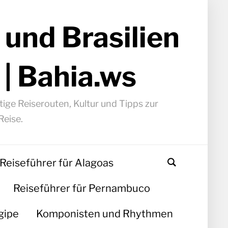
 und Brasilien
 | Bahia.ws
ige Reiserouten, Kultur und Tipps zur
Reise.
Reiseführer für Alagoas
Reiseführer für Pernambuco
gipe
Komponisten und Rhythmen