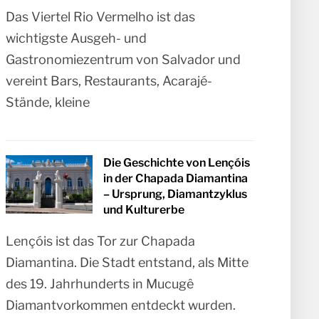
Das Viertel Rio Vermelho ist das
wichtigste Ausgeh- und
Gastronomiezentrum von Salvador und
vereint Bars, Restaurants, Acarajé-
Stände, kleine
Die Geschichte von Lençóis
in der Chapada Diamantina
– Ursprung, Diamantzyklus
und Kulturerbe
Lençóis ist das Tor zur Chapada
Diamantina. Die Stadt entstand, als Mitte
des 19. Jahrhunderts in Mucugê
Diamantvorkommen entdeckt wurden.