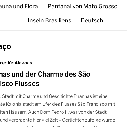
auna und Flora
Pantanal von Mato Grosso
Inseln Brasiliens
Deutsch
aço
rer für Alagoas
has und der Charme des São
isco Flusses
: Stadt mit Charme und Geschichte Piranhas ist eine
e Kolonialstadt am Ufer des Flusses São Francisco mit
lten Häusern. Auch Dom Pedro II. war von der Stadt
und verbrachte hier viel Zeit – Gerüchten zufolge wurde