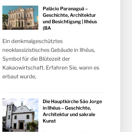
Palácio Paranaguá –
Geschichte, Architektur
und Besichtigung | Ilhéus
(BA
Ein denkmalgeschütztes
neoklassizistisches Gebäude in Ilhéus,
Symbol für die Blütezeit der
Kakaowirtschaft. Erfahren Sie, wann es
erbaut wurde,
Die Hauptkirche São Jorge
in Ilhéus – Geschichte,
Architektur und sakrale
Kunst