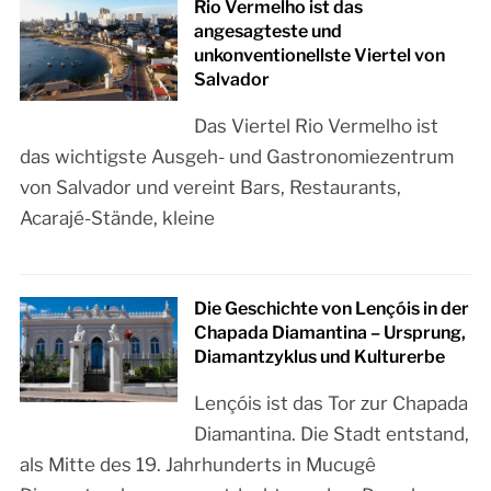
Rio Vermelho ist das
angesagteste und
unkonventionellste Viertel von
Salvador
Das Viertel Rio Vermelho ist
das wichtigste Ausgeh- und Gastronomiezentrum
von Salvador und vereint Bars, Restaurants,
Acarajé-Stände, kleine
Die Geschichte von Lençóis in der
Chapada Diamantina – Ursprung,
Diamantzyklus und Kulturerbe
Lençóis ist das Tor zur Chapada
Diamantina. Die Stadt entstand,
als Mitte des 19. Jahrhunderts in Mucugê