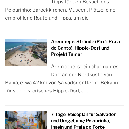
Tipps für den Besuch des
Pelourinho: Barockkirchen, Museen, Plätze, eine
empfohlene Route und Tipps, um die
Arembepe: Strände (Piruí, Praia
do Canto), Hippie-Dorf und
Projekt Tamar
Arembepe ist ein charmantes
Dorf an der Nordküste von
Bahia, etwa 42 km von Salvador entfernt. Bekannt
für sein historisches Hippie-Dorf, die
7-Tage-Reiseplan für Salvador
und Umgebung: Pelourinho,
Inseln und Praia do Forte