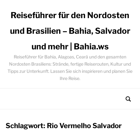
Reiseführer für den Nordosten
und Brasilien – Bahia, Salvador
und mehr | Bahia.ws
Reiseführer für Bahia, Alagoas, Ceará und den gesamten
Nordosten Brasiliens: Strände, fertige Reiserouten, Kultur und
Tipps zur Unterkunft. Lassen Sie sich inspirieren und planen Sie
Ihre Reise.
Schlagwort:
Rio Vermelho Salvador