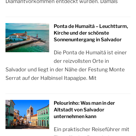
Diamantvorkommen entdeckt wurden. Damals
Ponta de Humaitá – Leuchtturm,
Kirche und der schönste
Sonnenuntergang in Salvador
Die Ponta de Humaitá ist einer
der reizvollsten Orte in
Salvador und liegt in der Nähe der Festung Monte
Serrat auf der Halbinsel Itapagipe. Mit
Pelourinho: Was man in der
Altstadt von Salvador
unternehmen kann
Ein praktischer Reiseführer mit