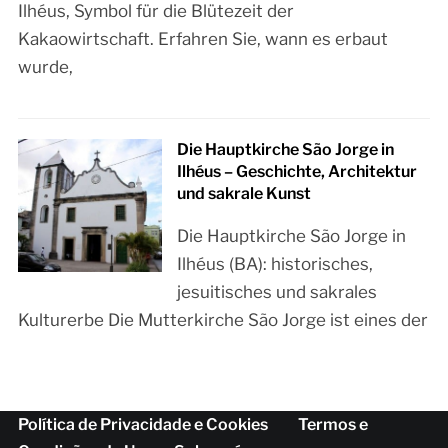
Ilhéus, Symbol für die Blütezeit der
Kakaowirtschaft. Erfahren Sie, wann es erbaut
wurde,
Die Hauptkirche São Jorge in
Ilhéus – Geschichte, Architektur
und sakrale Kunst
Die Hauptkirche São Jorge in
Ilhéus (BA): historisches,
jesuitisches und sakrales
Kulturerbe Die Mutterkirche São Jorge ist eines der
Política de Privacidade e Cookies
Termos e