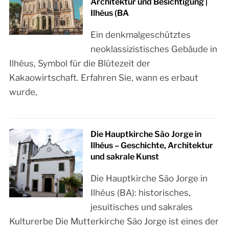
Architektur und Besichtigung |
Ilhéus (BA
Ein denkmalgeschütztes
neoklassizistisches Gebäude in
Ilhéus, Symbol für die Blütezeit der
Kakaowirtschaft. Erfahren Sie, wann es erbaut
wurde,
Die Hauptkirche São Jorge in
Ilhéus – Geschichte, Architektur
und sakrale Kunst
Die Hauptkirche São Jorge in
Ilhéus (BA): historisches,
jesuitisches und sakrales
Kulturerbe Die Mutterkirche São Jorge ist eines der