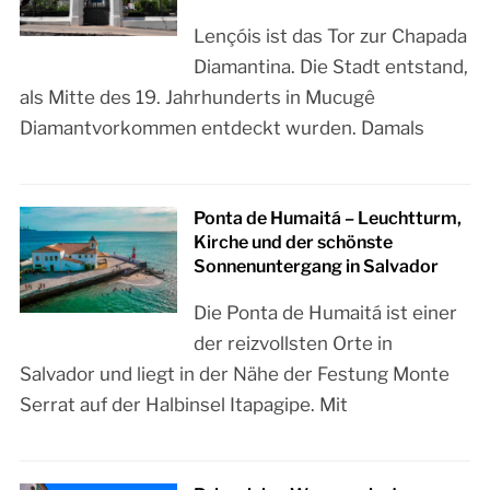
Lençóis ist das Tor zur Chapada
Diamantina. Die Stadt entstand,
als Mitte des 19. Jahrhunderts in Mucugê
Diamantvorkommen entdeckt wurden. Damals
Ponta de Humaitá – Leuchtturm,
Kirche und der schönste
Sonnenuntergang in Salvador
Die Ponta de Humaitá ist einer
der reizvollsten Orte in
Salvador und liegt in der Nähe der Festung Monte
Serrat auf der Halbinsel Itapagipe. Mit