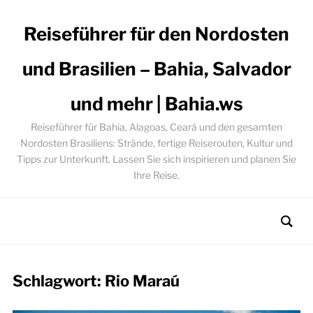
Reiseführer für den Nordosten
und Brasilien – Bahia, Salvador
und mehr | Bahia.ws
Reiseführer für Bahia, Alagoas, Ceará und den gesamten
Nordosten Brasiliens: Strände, fertige Reiserouten, Kultur und
Tipps zur Unterkunft. Lassen Sie sich inspirieren und planen Sie
Ihre Reise.
Schlagwort:
Rio Maraú