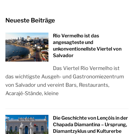
Neueste Beiträge
Rio Vermelho ist das
angesagteste und
unkonventionellste Viertel von
Salvador
Das Viertel Rio Vermelho ist
das wichtigste Ausgeh- und Gastronomiezentrum
von Salvador und vereint Bars, Restaurants,
Acarajé-Stände, kleine
Die Geschichte von Lençóis in der
Chapada Diamantina – Ursprung,
Diamantzyklus und Kulturerbe