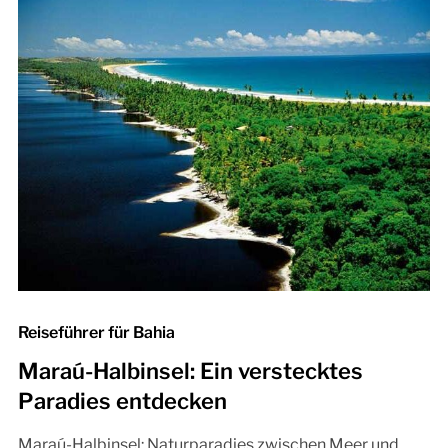
Reiseführer für Bahia
Maraú-Halbinsel: Ein verstecktes
Paradies entdecken
Maraú-Halbinsel: Naturparadies zwischen Meer und