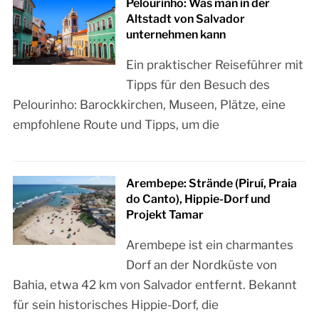
Pelourinho: Was man in der
Altstadt von Salvador
unternehmen kann
Ein praktischer Reiseführer mit
Tipps für den Besuch des
Pelourinho: Barockkirchen, Museen, Plätze, eine
empfohlene Route und Tipps, um die
Arembepe: Strände (Piruí, Praia
do Canto), Hippie-Dorf und
Projekt Tamar
Arembepe ist ein charmantes
Dorf an der Nordküste von
Bahia, etwa 42 km von Salvador entfernt. Bekannt
für sein historisches Hippie-Dorf, die