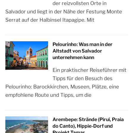
der reizvollsten Orte in
Salvador und liegt in der Nähe der Festung Monte
Serrat auf der Halbinsel Itapagipe. Mit
Pelourinho: Was man in der
Altstadt von Salvador
unternehmen kann
Ein praktischer Reiseführer mit
Tipps für den Besuch des
Pelourinho: Barockkirchen, Museen, Plätze, eine
empfohlene Route und Tipps, um die
Arembepe: Strände (Piruí, Praia
do Canto), Hippie-Dorf und
Projekt Tamar