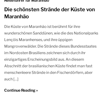
Reiseführer für Maranhão
Die schönsten Strände der Küste von
Maranhão
Die Küste von Maranhão ist berühmt für ihre
wunderschönen Sanddünen, wie die des Nationalparks
Lençóis Maranhenses, und ihre üppigen
Mangrovenwälder. Die Strände dieses Bundesstaates
im Nordosten Brasiliens zeichnen sich durch ihr
einzigartiges Erscheinungsbild aus. An diesem
Abschnitt der brasilianischen Küste findet man fast
menschenleere Strände in den Fischerdörfern, aber
auch […]
Continue Reading »