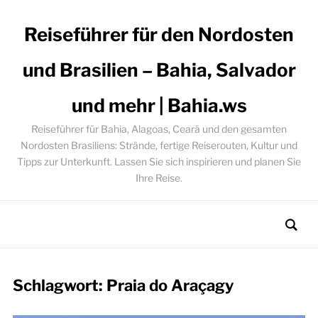
Reiseführer für den Nordosten
und Brasilien – Bahia, Salvador
und mehr | Bahia.ws
Reiseführer für Bahia, Alagoas, Ceará und den gesamten
Nordosten Brasiliens: Strände, fertige Reiserouten, Kultur und
Tipps zur Unterkunft. Lassen Sie sich inspirieren und planen Sie
Ihre Reise.
Schlagwort:
Praia do Araçagy