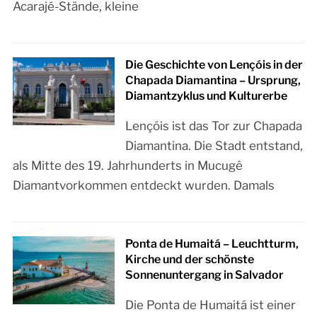
Acarajé-Stände, kleine
Die Geschichte von Lençóis in der
Chapada Diamantina – Ursprung,
Diamantzyklus und Kulturerbe
Lençóis ist das Tor zur Chapada
Diamantina. Die Stadt entstand,
als Mitte des 19. Jahrhunderts in Mucugê
Diamantvorkommen entdeckt wurden. Damals
Ponta de Humaitá – Leuchtturm,
Kirche und der schönste
Sonnenuntergang in Salvador
Die Ponta de Humaitá ist einer