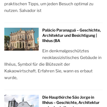
praktischen Tipps, um jeden Besuch optimal zu
nutzen. Salvador ist
Palácio Paranaguá – Geschichte,
Architektur und Besichtigung |
Ilhéus (BA
Ein denkmalgeschütztes
neoklassizistisches Gebäude in
Ilhéus, Symbol für die Blütezeit der
Kakaowirtschaft. Erfahren Sie, wann es erbaut
wurde,
Die Hauptkirche São Jorge in
Ilhéus – Geschichte, Architektur