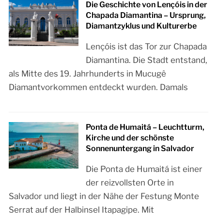
Die Geschichte von Lençóis in der
Chapada Diamantina – Ursprung,
Diamantzyklus und Kulturerbe
Lençóis ist das Tor zur Chapada
Diamantina. Die Stadt entstand,
als Mitte des 19. Jahrhunderts in Mucugê
Diamantvorkommen entdeckt wurden. Damals
Ponta de Humaitá – Leuchtturm,
Kirche und der schönste
Sonnenuntergang in Salvador
Die Ponta de Humaitá ist einer
der reizvollsten Orte in
Salvador und liegt in der Nähe der Festung Monte
Serrat auf der Halbinsel Itapagipe. Mit