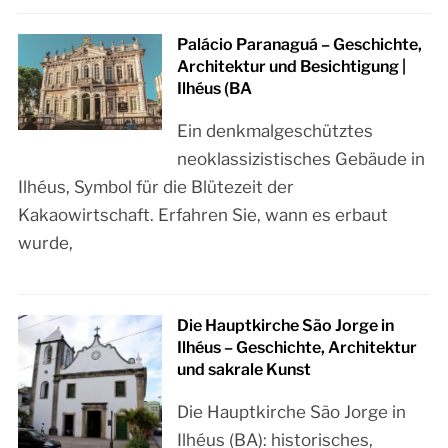
Palácio Paranaguá – Geschichte,
Architektur und Besichtigung |
Ilhéus (BA
Ein denkmalgeschütztes
neoklassizistisches Gebäude in
Ilhéus, Symbol für die Blütezeit der
Kakaowirtschaft. Erfahren Sie, wann es erbaut
wurde,
Die Hauptkirche São Jorge in
Ilhéus – Geschichte, Architektur
und sakrale Kunst
Die Hauptkirche São Jorge in
Ilhéus (BA): historisches,