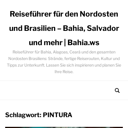
Reiseführer für den Nordosten
und Brasilien – Bahia, Salvador
und mehr | Bahia.ws
Reiseführer für Bahia, Alagoas, Ceará und den gesamten
Nordosten Brasiliens: Strände, fertige Reiserouten, Kultur und
Tipps zur Unterkunft. Lassen Sie sich inspirieren und planen Sie
Ihre Reise.
Schlagwort:
PINTURA