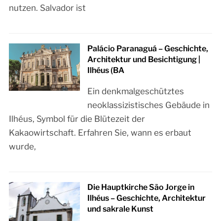
nutzen. Salvador ist
Palácio Paranaguá – Geschichte,
Architektur und Besichtigung |
Ilhéus (BA
Ein denkmalgeschütztes
neoklassizistisches Gebäude in
Ilhéus, Symbol für die Blütezeit der
Kakaowirtschaft. Erfahren Sie, wann es erbaut
wurde,
Die Hauptkirche São Jorge in
Ilhéus – Geschichte, Architektur
und sakrale Kunst