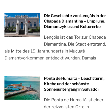
Die Geschichte von Lençóis in der
Chapada Diamantina – Ursprung,
Diamantzyklus und Kulturerbe
Lençóis ist das Tor zur Chapada
Diamantina. Die Stadt entstand,
als Mitte des 19. Jahrhunderts in Mucugê
Diamantvorkommen entdeckt wurden. Damals
Ponta de Humaitá – Leuchtturm,
Kirche und der schönste
Sonnenuntergang in Salvador
Die Ponta de Humaitá ist einer
der reizvollsten Orte in