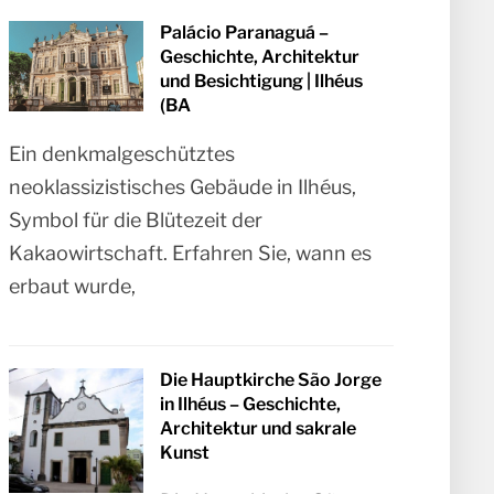
Palácio Paranaguá –
Geschichte, Architektur
und Besichtigung | Ilhéus
(BA
Ein denkmalgeschütztes
neoklassizistisches Gebäude in Ilhéus,
Symbol für die Blütezeit der
Kakaowirtschaft. Erfahren Sie, wann es
erbaut wurde,
Die Hauptkirche São Jorge
in Ilhéus – Geschichte,
Architektur und sakrale
Kunst