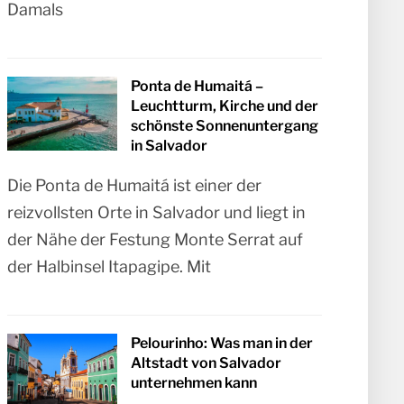
Damals
Ponta de Humaitá –
Leuchtturm, Kirche und der
schönste Sonnenuntergang
in Salvador
Die Ponta de Humaitá ist einer der
reizvollsten Orte in Salvador und liegt in
der Nähe der Festung Monte Serrat auf
der Halbinsel Itapagipe. Mit
Pelourinho: Was man in der
Altstadt von Salvador
unternehmen kann