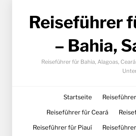
Reiseführer f
– Bahia, S
Reiseführer für Bahia, Alagoas, Cear
Unter
Startseite
Reiseführer
Reiseführer für Ceará
Reise
Reiseführer für Piauí
Reiseführer