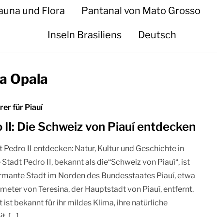
auna und Flora
Pantanal von Mato Grosso
Inseln Brasiliens
Deutsch
a Opala
rer für Piauí
 II: Die Schweiz von Piauí entdecken
t Pedro II entdecken: Natur, Kultur und Geschichte in
 Stadt Pedro II, bekannt als die“Schweiz von Piauí“, ist
rmante Stadt im Norden des Bundesstaates Piauí, etwa
meter von Teresina, der Hauptstadt von Piauí, entfernt.
 ist bekannt für ihr mildes Klima, ihre natürliche
t, […]