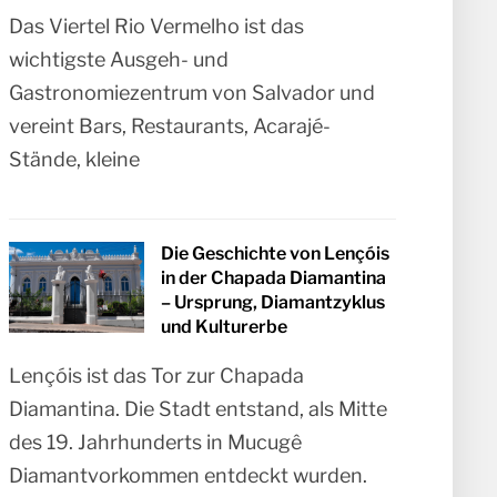
Das Viertel Rio Vermelho ist das
wichtigste Ausgeh- und
Gastronomiezentrum von Salvador und
vereint Bars, Restaurants, Acarajé-
Stände, kleine
Die Geschichte von Lençóis
in der Chapada Diamantina
– Ursprung, Diamantzyklus
und Kulturerbe
Lençóis ist das Tor zur Chapada
Diamantina. Die Stadt entstand, als Mitte
des 19. Jahrhunderts in Mucugê
Diamantvorkommen entdeckt wurden.