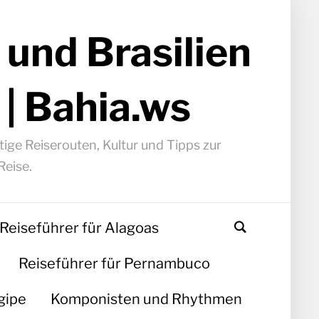
 und Brasilien
 | Bahia.ws
ige Reiserouten, Kultur und Tipps zur
Reise.
Reiseführer für Alagoas
Reiseführer für Pernambuco
gipe
Komponisten und Rhythmen