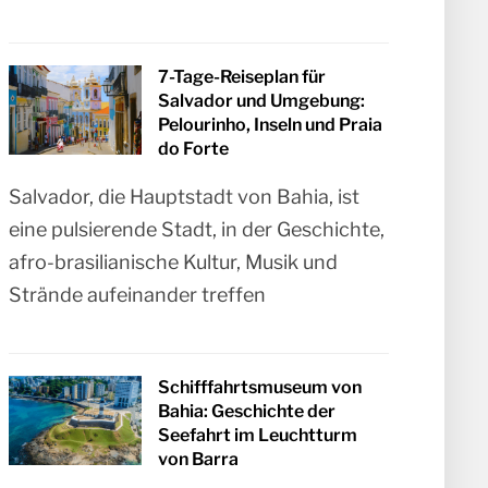
7-Tage-Reiseplan für
Salvador und Umgebung:
Pelourinho, Inseln und Praia
do Forte
Salvador, die Hauptstadt von Bahia, ist
eine pulsierende Stadt, in der Geschichte,
afro-brasilianische Kultur, Musik und
Strände aufeinander treffen
Schifffahrtsmuseum von
Bahia: Geschichte der
Seefahrt im Leuchtturm
von Barra