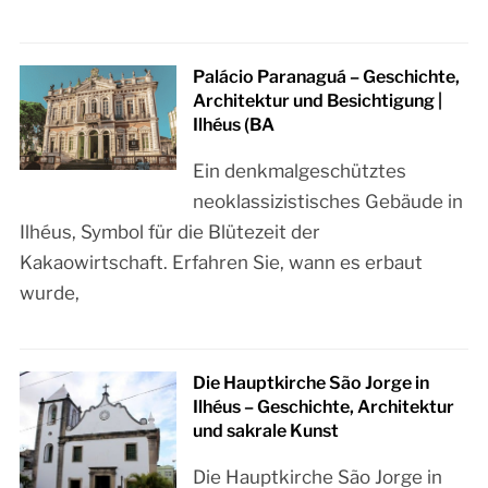
Palácio Paranaguá – Geschichte,
Architektur und Besichtigung |
Ilhéus (BA
Ein denkmalgeschütztes
neoklassizistisches Gebäude in
Ilhéus, Symbol für die Blütezeit der
Kakaowirtschaft. Erfahren Sie, wann es erbaut
wurde,
Die Hauptkirche São Jorge in
Ilhéus – Geschichte, Architektur
und sakrale Kunst
Die Hauptkirche São Jorge in