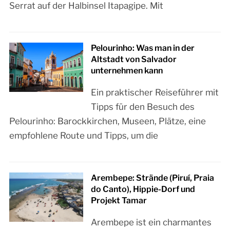
Serrat auf der Halbinsel Itapagipe. Mit
Pelourinho: Was man in der
Altstadt von Salvador
unternehmen kann
Ein praktischer Reiseführer mit
Tipps für den Besuch des
Pelourinho: Barockkirchen, Museen, Plätze, eine
empfohlene Route und Tipps, um die
Arembepe: Strände (Piruí, Praia
do Canto), Hippie-Dorf und
Projekt Tamar
Arembepe ist ein charmantes