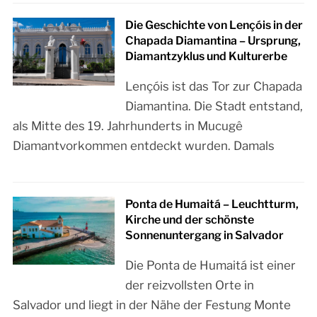
Die Geschichte von Lençóis in der
Chapada Diamantina – Ursprung,
Diamantzyklus und Kulturerbe
Lençóis ist das Tor zur Chapada
Diamantina. Die Stadt entstand,
als Mitte des 19. Jahrhunderts in Mucugê
Diamantvorkommen entdeckt wurden. Damals
Ponta de Humaitá – Leuchtturm,
Kirche und der schönste
Sonnenuntergang in Salvador
Die Ponta de Humaitá ist einer
der reizvollsten Orte in
Salvador und liegt in der Nähe der Festung Monte