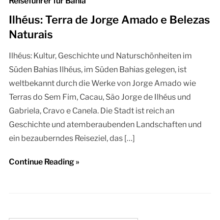
Reiseführer für Bahia
Ilhéus: Terra de Jorge Amado e Belezas
Naturais
Ilhéus: Kultur, Geschichte und Naturschönheiten im
Süden Bahias Ilhéus, im Süden Bahias gelegen, ist
weltbekannt durch die Werke von Jorge Amado wie
Terras do Sem Fim, Cacau, São Jorge de Ilhéus und
Gabriela, Cravo e Canela. Die Stadt ist reich an
Geschichte und atemberaubenden Landschaften und
ein bezauberndes Reiseziel, das […]
Continue Reading »