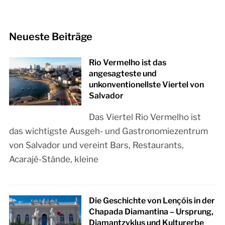
Neueste Beiträge
Rio Vermelho ist das
angesagteste und
unkonventionellste Viertel von
Salvador
Das Viertel Rio Vermelho ist
das wichtigste Ausgeh- und Gastronomiezentrum
von Salvador und vereint Bars, Restaurants,
Acarajé-Stände, kleine
Die Geschichte von Lençóis in der
Chapada Diamantina – Ursprung,
Diamantzyklus und Kulturerbe