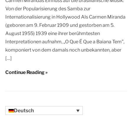
Carmen Mirandas Einfluss auf die brasilianische Musik:
Von der Popularisierung des Samba zur
Internationalisierung in Hollywood Als Carmen Miranda
(geboren am 9. Februar 1909 und gestorben am 5.
August 1955) 1939 eine ihrer berühmtesten
Interpretationen aufnahm, „O Que É Que a Baiana Tem”,
komponiert von dem damals noch unbekannten, aber
[…]
Continue Reading »
Deutsch