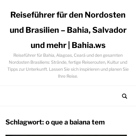
Reiseführer für den Nordosten
und Brasilien – Bahia, Salvador
und mehr | Bahia.ws
Reiseführer für Bahia, Alagoas, Ceará und den gesamten
Nordosten Brasiliens: Strände, fertige Reiserouten, Kultur und
Tipps zur Unterkunft. Lassen Sie sich inspirieren und planen Sie
Ihre Reise.
Schlagwort:
o que a baiana tem