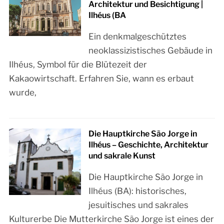
Architektur und Besichtigung |
Ilhéus (BA
Ein denkmalgeschütztes
neoklassizistisches Gebäude in
Ilhéus, Symbol für die Blütezeit der
Kakaowirtschaft. Erfahren Sie, wann es erbaut
wurde,
Die Hauptkirche São Jorge in
Ilhéus – Geschichte, Architektur
und sakrale Kunst
Die Hauptkirche São Jorge in
Ilhéus (BA): historisches,
jesuitisches und sakrales
Kulturerbe Die Mutterkirche São Jorge ist eines der