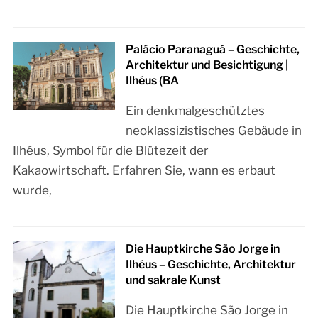
Palácio Paranaguá – Geschichte,
Architektur und Besichtigung |
Ilhéus (BA
Ein denkmalgeschütztes
neoklassizistisches Gebäude in
Ilhéus, Symbol für die Blütezeit der
Kakaowirtschaft. Erfahren Sie, wann es erbaut
wurde,
Die Hauptkirche São Jorge in
Ilhéus – Geschichte, Architektur
und sakrale Kunst
Die Hauptkirche São Jorge in