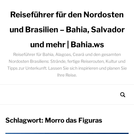
Reiseführer für den Nordosten
und Brasilien – Bahia, Salvador
und mehr | Bahia.ws
Reiseführer für Bahia, Alagoas, Ceará und den gesamten
Nordosten Brasiliens: Strände, fertige Reiserouten, Kultur und
Tipps zur Unterkunft. Lassen Sie sich inspirieren und planen Sie
Ihre Reise.
Schlagwort:
Morro das Figuras