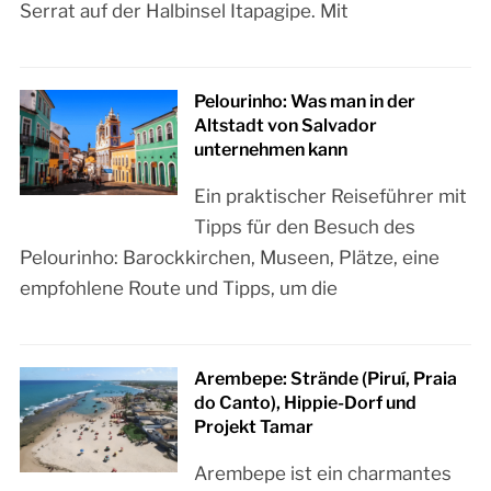
Serrat auf der Halbinsel Itapagipe. Mit
Pelourinho: Was man in der
Altstadt von Salvador
unternehmen kann
Ein praktischer Reiseführer mit
Tipps für den Besuch des
Pelourinho: Barockkirchen, Museen, Plätze, eine
empfohlene Route und Tipps, um die
Arembepe: Strände (Piruí, Praia
do Canto), Hippie-Dorf und
Projekt Tamar
Arembepe ist ein charmantes