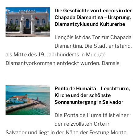
Die Geschichte von Lençóis in der
Chapada Diamantina – Ursprung,
Diamantzyklus und Kulturerbe
Lençóis ist das Tor zur Chapada
Diamantina. Die Stadt entstand,
als Mitte des 19. Jahrhunderts in Mucugê
Diamantvorkommen entdeckt wurden. Damals
Ponta de Humaitá – Leuchtturm,
Kirche und der schönste
Sonnenuntergang in Salvador
Die Ponta de Humaitá ist einer
der reizvollsten Orte in
Salvador und liegt in der Nähe der Festung Monte