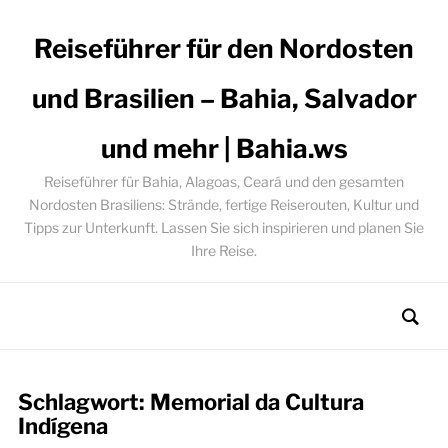
Reiseführer für den Nordosten
und Brasilien – Bahia, Salvador
und mehr | Bahia.ws
Reiseführer für Bahia, Alagoas, Ceará und den gesamten
Nordosten Brasiliens: Strände, fertige Reiserouten, Kultur und
Tipps zur Unterkunft. Lassen Sie sich inspirieren und planen Sie
Ihre Reise.
Schlagwort:
Memorial da Cultura
Indígena