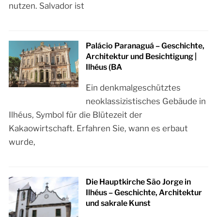
nutzen. Salvador ist
Palácio Paranaguá – Geschichte,
Architektur und Besichtigung |
Ilhéus (BA
Ein denkmalgeschütztes
neoklassizistisches Gebäude in
Ilhéus, Symbol für die Blütezeit der
Kakaowirtschaft. Erfahren Sie, wann es erbaut
wurde,
Die Hauptkirche São Jorge in
Ilhéus – Geschichte, Architektur
und sakrale Kunst