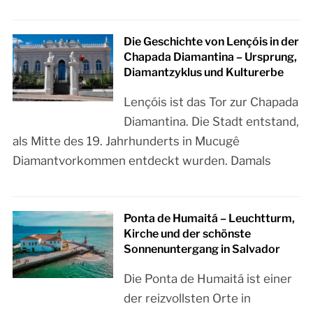
Die Geschichte von Lençóis in der
Chapada Diamantina – Ursprung,
Diamantzyklus und Kulturerbe
Lençóis ist das Tor zur Chapada
Diamantina. Die Stadt entstand,
als Mitte des 19. Jahrhunderts in Mucugê
Diamantvorkommen entdeckt wurden. Damals
Ponta de Humaitá – Leuchtturm,
Kirche und der schönste
Sonnenuntergang in Salvador
Die Ponta de Humaitá ist einer
der reizvollsten Orte in