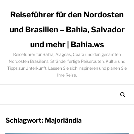
Reiseführer für den Nordosten
und Brasilien – Bahia, Salvador
und mehr | Bahia.ws
Reiseführer für Bahia, Alagoas, Ceará und den gesamten
Nordosten Brasiliens: Strände, fertige Reiserouten, Kultur und
Tipps zur Unterkunft. Lassen Sie sich inspirieren und planen Sie
Ihre Reise.
Schlagwort:
Majorlândia