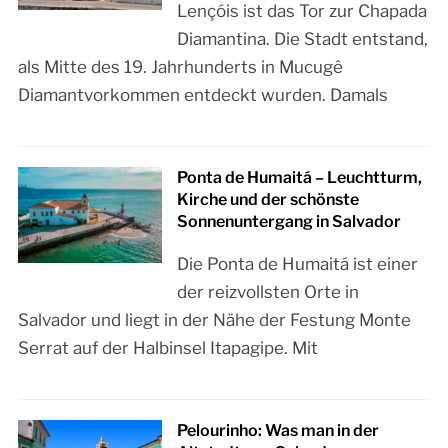
Lençóis ist das Tor zur Chapada
Diamantina. Die Stadt entstand,
als Mitte des 19. Jahrhunderts in Mucugê
Diamantvorkommen entdeckt wurden. Damals
Ponta de Humaitá – Leuchtturm,
Kirche und der schönste
Sonnenuntergang in Salvador
Die Ponta de Humaitá ist einer
der reizvollsten Orte in
Salvador und liegt in der Nähe der Festung Monte
Serrat auf der Halbinsel Itapagipe. Mit
Pelourinho: Was man in der