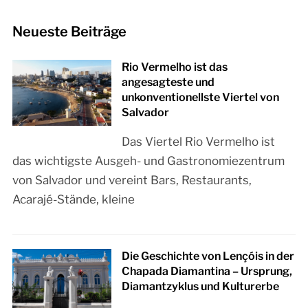
Neueste Beiträge
Rio Vermelho ist das
angesagteste und
unkonventionellste Viertel von
Salvador
Das Viertel Rio Vermelho ist
das wichtigste Ausgeh- und Gastronomiezentrum
von Salvador und vereint Bars, Restaurants,
Acarajé-Stände, kleine
Die Geschichte von Lençóis in der
Chapada Diamantina – Ursprung,
Diamantzyklus und Kulturerbe