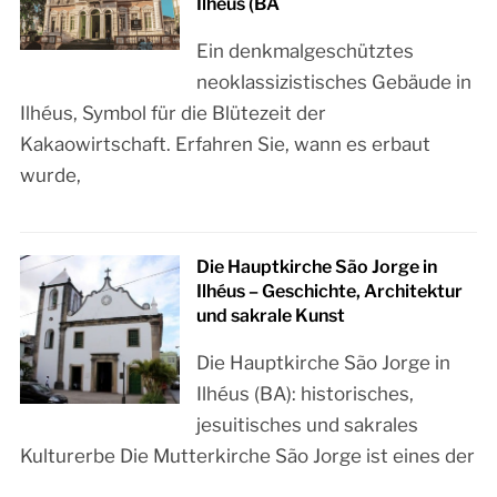
Ilhéus (BA
Ein denkmalgeschütztes
neoklassizistisches Gebäude in
Ilhéus, Symbol für die Blütezeit der
Kakaowirtschaft. Erfahren Sie, wann es erbaut
wurde,
Die Hauptkirche São Jorge in
Ilhéus – Geschichte, Architektur
und sakrale Kunst
Die Hauptkirche São Jorge in
Ilhéus (BA): historisches,
jesuitisches und sakrales
Kulturerbe Die Mutterkirche São Jorge ist eines der