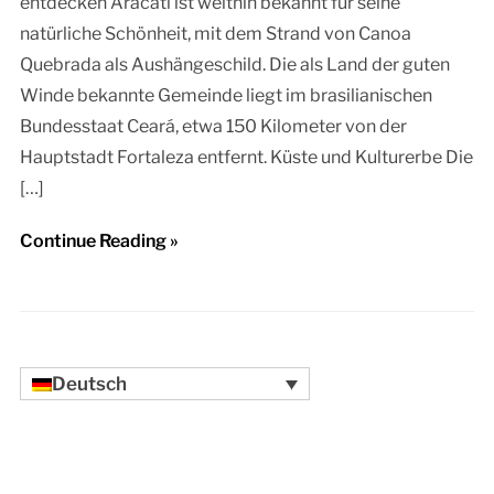
entdecken Aracati ist weithin bekannt für seine
natürliche Schönheit, mit dem Strand von Canoa
Quebrada als Aushängeschild. Die als Land der guten
Winde bekannte Gemeinde liegt im brasilianischen
Bundesstaat Ceará, etwa 150 Kilometer von der
Hauptstadt Fortaleza entfernt. Küste und Kulturerbe Die
[…]
Continue Reading »
Deutsch