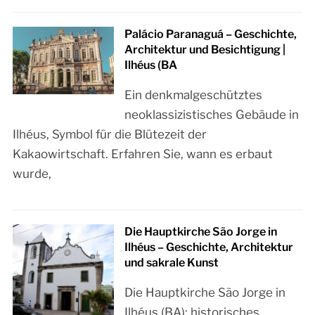
Palácio Paranaguá – Geschichte,
Architektur und Besichtigung |
Ilhéus (BA
Ein denkmalgeschütztes
neoklassizistisches Gebäude in
Ilhéus, Symbol für die Blütezeit der
Kakaowirtschaft. Erfahren Sie, wann es erbaut
wurde,
Die Hauptkirche São Jorge in
Ilhéus – Geschichte, Architektur
und sakrale Kunst
Die Hauptkirche São Jorge in
Ilhéus (BA): historisches,