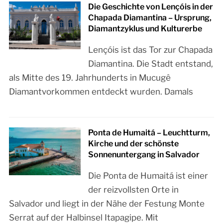
Die Geschichte von Lençóis in der
Chapada Diamantina – Ursprung,
Diamantzyklus und Kulturerbe
Lençóis ist das Tor zur Chapada
Diamantina. Die Stadt entstand,
als Mitte des 19. Jahrhunderts in Mucugê
Diamantvorkommen entdeckt wurden. Damals
Ponta de Humaitá – Leuchtturm,
Kirche und der schönste
Sonnenuntergang in Salvador
Die Ponta de Humaitá ist einer
der reizvollsten Orte in
Salvador und liegt in der Nähe der Festung Monte
Serrat auf der Halbinsel Itapagipe. Mit