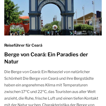
Reiseführer für Ceará
Berge von Ceará: Ein Paradies der
Natur
Die Berge von Ceará: Ein Reiseziel von natürlicher
Schönheit Die Berge von Ceará und ihre Bergstädte
haben ein angenehmes Klima mit Temperaturen
zwischen 17ºC und 22ºC, das Touristen aus aller Welt
anzieht, die Ruhe, frische Luft und einen tiefen Kontakt
mit der Natur suchen. Charakteristika der Berge von