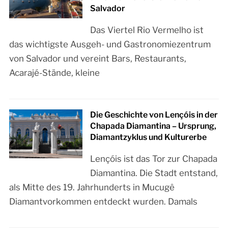
Salvador
Das Viertel Rio Vermelho ist
das wichtigste Ausgeh- und Gastronomiezentrum
von Salvador und vereint Bars, Restaurants,
Acarajé-Stände, kleine
Die Geschichte von Lençóis in der
Chapada Diamantina – Ursprung,
Diamantzyklus und Kulturerbe
Lençóis ist das Tor zur Chapada
Diamantina. Die Stadt entstand,
als Mitte des 19. Jahrhunderts in Mucugê
Diamantvorkommen entdeckt wurden. Damals