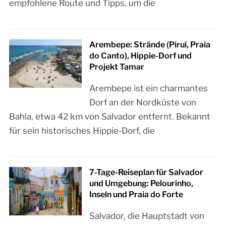
empfohlene Route und Tipps, um die
Arembepe: Strände (Piruí, Praia
do Canto), Hippie-Dorf und
Projekt Tamar
Arembepe ist ein charmantes
Dorf an der Nordküste von
Bahia, etwa 42 km von Salvador entfernt. Bekannt
für sein historisches Hippie-Dorf, die
7-Tage-Reiseplan für Salvador
und Umgebung: Pelourinho,
Inseln und Praia do Forte
Salvador, die Hauptstadt von