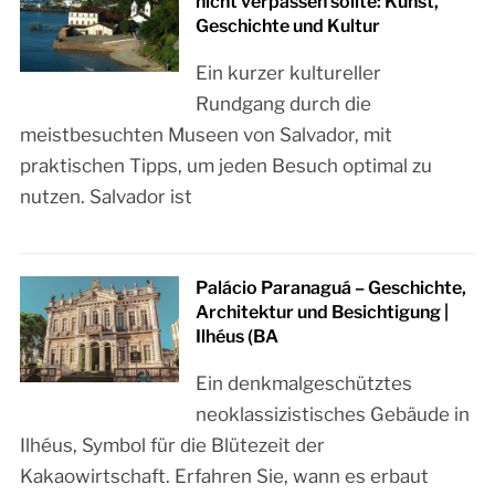
nicht verpassen sollte: Kunst,
Geschichte und Kultur
Ein kurzer kultureller
Rundgang durch die
meistbesuchten Museen von Salvador, mit
praktischen Tipps, um jeden Besuch optimal zu
nutzen. Salvador ist
Palácio Paranaguá – Geschichte,
Architektur und Besichtigung |
Ilhéus (BA
Ein denkmalgeschütztes
neoklassizistisches Gebäude in
Ilhéus, Symbol für die Blütezeit der
Kakaowirtschaft. Erfahren Sie, wann es erbaut