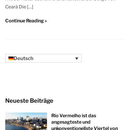
Ceará Die […]
Continue Reading »
Deutsch
Neueste Beiträge
Rio Vermelho ist das
angesagteste und
unkonventionellste Viertel von