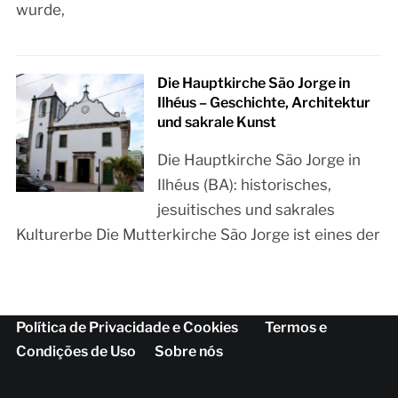
wurde,
Die Hauptkirche São Jorge in
Ilhéus – Geschichte, Architektur
und sakrale Kunst
Die Hauptkirche São Jorge in
Ilhéus (BA): historisches,
jesuitisches und sakrales
Kulturerbe Die Mutterkirche São Jorge ist eines der
Política de Privacidade e Cookies
Termos e
Condições de Uso
Sobre nós