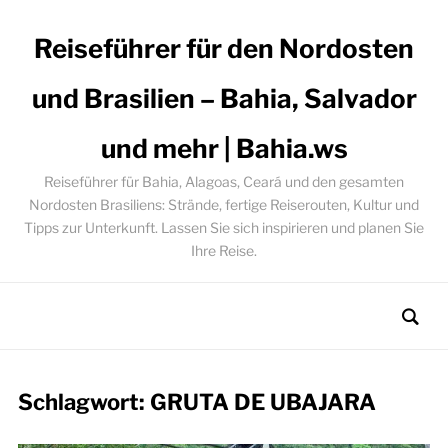
Reiseführer für den Nordosten
und Brasilien – Bahia, Salvador
und mehr | Bahia.ws
Reiseführer für Bahia, Alagoas, Ceará und den gesamten
Nordosten Brasiliens: Strände, fertige Reiserouten, Kultur und
Tipps zur Unterkunft. Lassen Sie sich inspirieren und planen Sie
Ihre Reise.
Schlagwort:
GRUTA DE UBAJARA