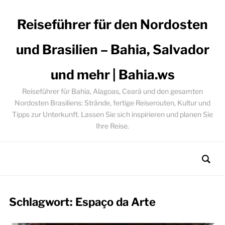
Reiseführer für den Nordosten
und Brasilien – Bahia, Salvador
und mehr | Bahia.ws
Reiseführer für Bahia, Alagoas, Ceará und den gesamten
Nordosten Brasiliens: Strände, fertige Reiserouten, Kultur und
Tipps zur Unterkunft. Lassen Sie sich inspirieren und planen Sie
Ihre Reise.
Schlagwort:
Espaço da Arte