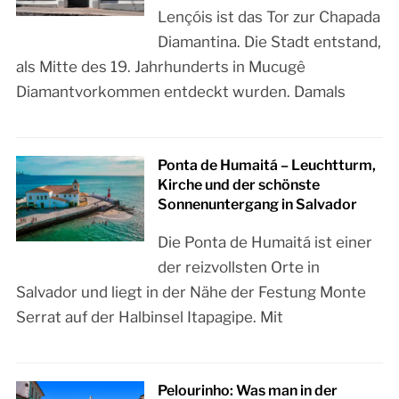
Lençóis ist das Tor zur Chapada
Diamantina. Die Stadt entstand,
als Mitte des 19. Jahrhunderts in Mucugê
Diamantvorkommen entdeckt wurden. Damals
Ponta de Humaitá – Leuchtturm,
Kirche und der schönste
Sonnenuntergang in Salvador
Die Ponta de Humaitá ist einer
der reizvollsten Orte in
Salvador und liegt in der Nähe der Festung Monte
Serrat auf der Halbinsel Itapagipe. Mit
Pelourinho: Was man in der