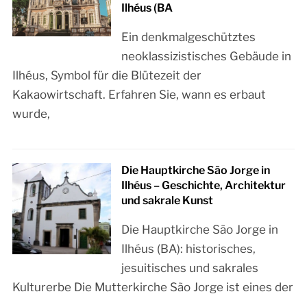
Ilhéus (BA
Ein denkmalgeschütztes
neoklassizistisches Gebäude in
Ilhéus, Symbol für die Blütezeit der
Kakaowirtschaft. Erfahren Sie, wann es erbaut
wurde,
Die Hauptkirche São Jorge in
Ilhéus – Geschichte, Architektur
und sakrale Kunst
Die Hauptkirche São Jorge in
Ilhéus (BA): historisches,
jesuitisches und sakrales
Kulturerbe Die Mutterkirche São Jorge ist eines der