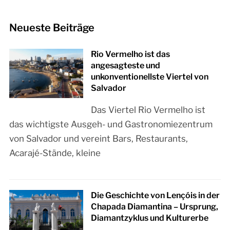
Neueste Beiträge
Rio Vermelho ist das
angesagteste und
unkonventionellste Viertel von
Salvador
Das Viertel Rio Vermelho ist
das wichtigste Ausgeh- und Gastronomiezentrum
von Salvador und vereint Bars, Restaurants,
Acarajé-Stände, kleine
Die Geschichte von Lençóis in der
Chapada Diamantina – Ursprung,
Diamantzyklus und Kulturerbe