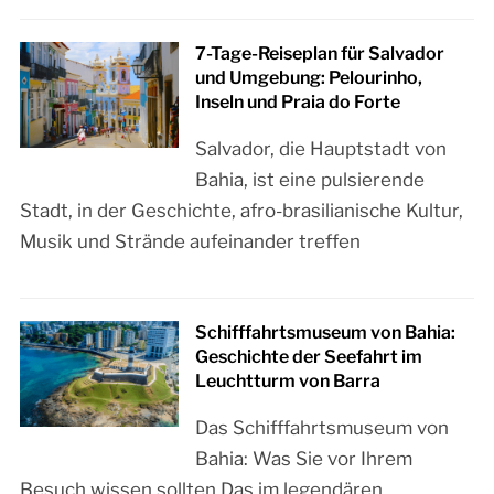
7-Tage-Reiseplan für Salvador
und Umgebung: Pelourinho,
Inseln und Praia do Forte
Salvador, die Hauptstadt von
Bahia, ist eine pulsierende
Stadt, in der Geschichte, afro-brasilianische Kultur,
Musik und Strände aufeinander treffen
Schifffahrtsmuseum von Bahia:
Geschichte der Seefahrt im
Leuchtturm von Barra
Das Schifffahrtsmuseum von
Bahia: Was Sie vor Ihrem
Besuch wissen sollten Das im legendären