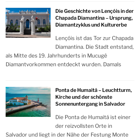
Die Geschichte von Lençóis in der
Chapada Diamantina – Ursprung,
Diamantzyklus und Kulturerbe
Lençóis ist das Tor zur Chapada
Diamantina. Die Stadt entstand,
als Mitte des 19. Jahrhunderts in Mucugê
Diamantvorkommen entdeckt wurden. Damals
Ponta de Humaitá – Leuchtturm,
Kirche und der schönste
Sonnenuntergang in Salvador
Die Ponta de Humaitá ist einer
der reizvollsten Orte in
Salvador und liegt in der Nähe der Festung Monte