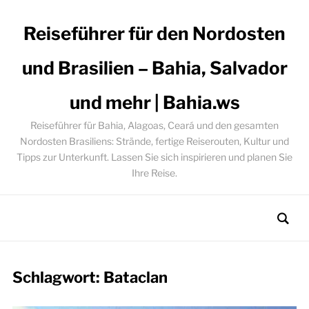
Reiseführer für den Nordosten
und Brasilien – Bahia, Salvador
und mehr | Bahia.ws
Reiseführer für Bahia, Alagoas, Ceará und den gesamten
Nordosten Brasiliens: Strände, fertige Reiserouten, Kultur und
Tipps zur Unterkunft. Lassen Sie sich inspirieren und planen Sie
Ihre Reise.
Schlagwort:
Bataclan