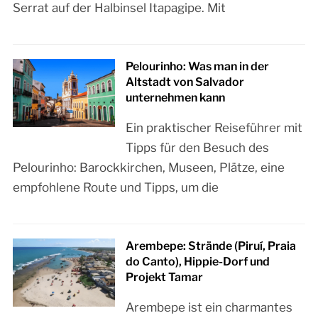
Serrat auf der Halbinsel Itapagipe. Mit
Pelourinho: Was man in der
Altstadt von Salvador
unternehmen kann
Ein praktischer Reiseführer mit
Tipps für den Besuch des
Pelourinho: Barockkirchen, Museen, Plätze, eine
empfohlene Route und Tipps, um die
Arembepe: Strände (Piruí, Praia
do Canto), Hippie-Dorf und
Projekt Tamar
Arembepe ist ein charmantes