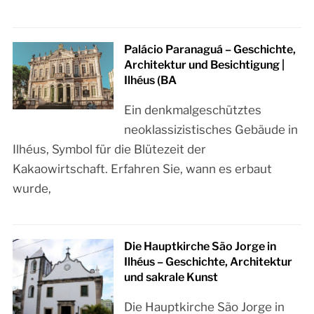
Palácio Paranaguá – Geschichte,
Architektur und Besichtigung |
Ilhéus (BA
Ein denkmalgeschütztes
neoklassizistisches Gebäude in
Ilhéus, Symbol für die Blütezeit der
Kakaowirtschaft. Erfahren Sie, wann es erbaut
wurde,
Die Hauptkirche São Jorge in
Ilhéus – Geschichte, Architektur
und sakrale Kunst
Die Hauptkirche São Jorge in