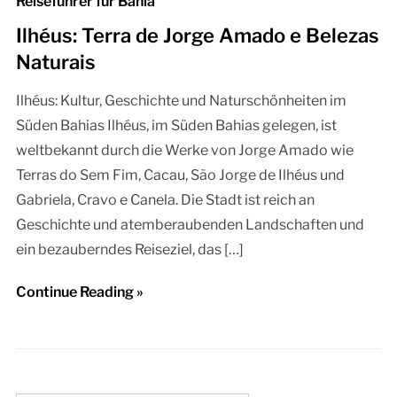
Reiseführer für Bahia
Ilhéus: Terra de Jorge Amado e Belezas
Naturais
Ilhéus: Kultur, Geschichte und Naturschönheiten im
Süden Bahias Ilhéus, im Süden Bahias gelegen, ist
weltbekannt durch die Werke von Jorge Amado wie
Terras do Sem Fim, Cacau, São Jorge de Ilhéus und
Gabriela, Cravo e Canela. Die Stadt ist reich an
Geschichte und atemberaubenden Landschaften und
ein bezauberndes Reiseziel, das […]
Continue Reading »