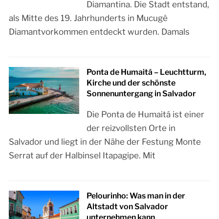
Diamantina. Die Stadt entstand,
als Mitte des 19. Jahrhunderts in Mucugê
Diamantvorkommen entdeckt wurden. Damals
Ponta de Humaitá – Leuchtturm,
Kirche und der schönste
Sonnenuntergang in Salvador
Die Ponta de Humaitá ist einer
der reizvollsten Orte in
Salvador und liegt in der Nähe der Festung Monte
Serrat auf der Halbinsel Itapagipe. Mit
Pelourinho: Was man in der
Altstadt von Salvador
unternehmen kann