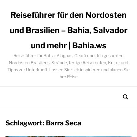
Reiseführer für den Nordosten
und Brasilien – Bahia, Salvador
und mehr | Bahia.ws
Reiseführer für Bahia, Alagoas, Ceará und den gesamten
Nordosten Brasiliens: Strände, fertige Reiserouten, Kultur und
Tipps zur Unterkunft. Lassen Sie sich inspirieren und planen Sie
Ihre Reise.
Schlagwort:
Barra Seca