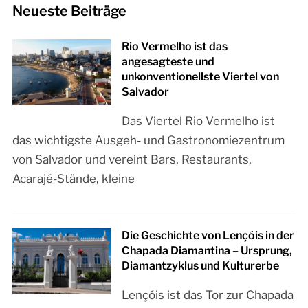
Neueste Beiträge
Rio Vermelho ist das
angesagteste und
unkonventionellste Viertel von
Salvador
Das Viertel Rio Vermelho ist
das wichtigste Ausgeh- und Gastronomiezentrum
von Salvador und vereint Bars, Restaurants,
Acarajé-Stände, kleine
Die Geschichte von Lençóis in der
Chapada Diamantina – Ursprung,
Diamantzyklus und Kulturerbe
Lençóis ist das Tor zur Chapada