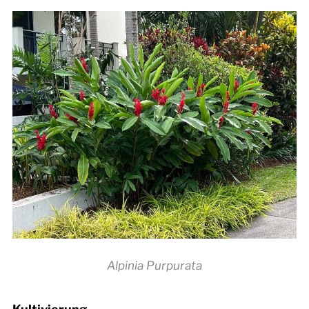
Alpinia Purpurata