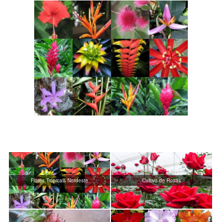
Flores Tropicais Nordeste
Cultivo de Rosas