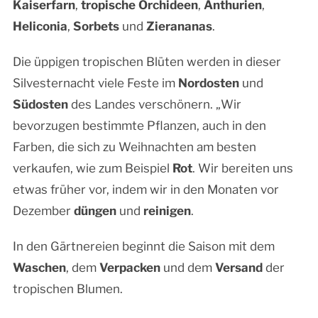
Kaiserfarn
,
tropische Orchideen
,
Anthurien
,
Heliconia
,
Sorbets
und
Zierananas
.
Die üppigen tropischen Blüten werden in dieser
Silvesternacht viele Feste im
Nordosten
und
Südosten
des Landes verschönern. „Wir
bevorzugen bestimmte Pflanzen, auch in den
Farben, die sich zu Weihnachten am besten
verkaufen, wie zum Beispiel
Rot
. Wir bereiten uns
etwas früher vor, indem wir in den Monaten vor
Dezember
düngen
und
reinigen
.
In den Gärtnereien beginnt die Saison mit dem
Waschen
, dem
Verpacken
und dem
Versand
der
tropischen Blumen.