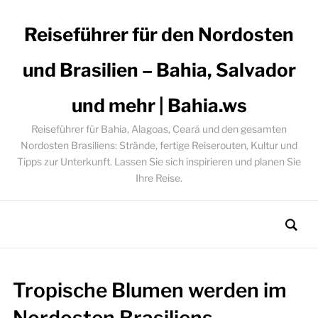
Reiseführer für den Nordosten
und Brasilien – Bahia, Salvador
und mehr | Bahia.ws
Reiseführer für Bahia, Alagoas, Ceará und den gesamten
Nordosten Brasiliens: Strände, fertige Reiserouten, Kultur und
Tipps zur Unterkunft. Lassen Sie sich inspirieren und planen Sie
Ihre Reise.
Tropische Blumen werden im