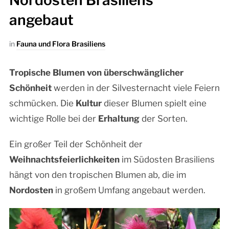
Nordosten Brasiliens
angebaut
in
Fauna und Flora Brasiliens
Tropische Blumen von
überschwänglicher
Schönheit
werden in der Silvesternacht viele Feiern
schmücken. Die
Kultur
dieser Blumen spielt eine
wichtige Rolle bei der
Erhaltung
der Sorten.
Ein großer Teil der Schönheit der
Weihnachtsfeierlichkeiten
im Südosten Brasiliens
hängt von den tropischen Blumen ab, die im
Nordosten
in großem Umfang angebaut werden.