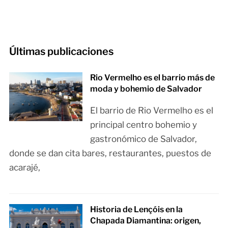
Últimas publicaciones
Rio Vermelho es el barrio más de
moda y bohemio de Salvador
El barrio de Rio Vermelho es el
principal centro bohemio y
gastronómico de Salvador,
donde se dan cita bares, restaurantes, puestos de
acarajé,
Historia de Lençóis en la
Chapada Diamantina: origen,