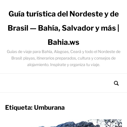
Guía turística del Nordeste y de
Brasil — Bahía, Salvador y más |
Bahia.ws
Guías de viaje para Bahía, Alagoas, Ceará y todo el Nordeste de
Brasil: playas, itinerarios preparados, cultura y consejos de
alojamiento. Inspírate y organiza tu viaje.
Etiqueta:
Umburana