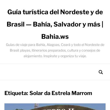
Guía turística del Nordeste y de
Brasil — Bahía, Salvador y más |
Bahia.ws
Guías de viaje para Bahía, Alagoas, Ceará y todo el Nordeste de
Brasil: playas, itinerarios preparados, cultura y consejos de
alojamiento. Inspírate y organiza tu viaje.
Etiqueta:
Solar da Estrela Marrom