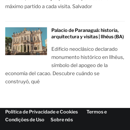
máximo partido a cada visita. Salvador
Palacio de Paranaguá: historia,
arquitectura y visitas | Ilhéus (BA)
Edificio neoclásico declarado
monumento histórico en Ilhéus,
símbolo del apogeo de la
economía del cacao. Descubre cuándo se
construyó, qué
Política de Privacidade e Cookies
Termos e
Condições de Uso
Sobre nós