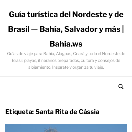
Guía turística del Nordeste y de
Brasil — Bahía, Salvador y más |
Bahia.ws
Guías de viaje para Bahía, Alagoas, Ceará y todo el Nordeste de
Brasil: playas, itinerarios preparados, cultura y consejos de
alojamiento. Inspírate y organiza tu viaje.
Etiqueta:
Santa Rita de Cássia