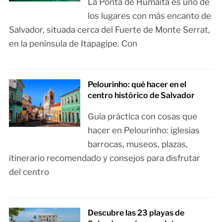
La Ponta de Humaitá es uno de
los lugares con más encanto de
Salvador, situada cerca del Fuerte de Monte Serrat,
en la península de Itapagipe. Con
Pelourinho: qué hacer en el
centro histórico de Salvador
Guía práctica con cosas que
hacer en Pelourinho: iglesias
barrocas, museos, plazas,
itinerario recomendado y consejos para disfrutar
del centro
Descubre las 23 playas de