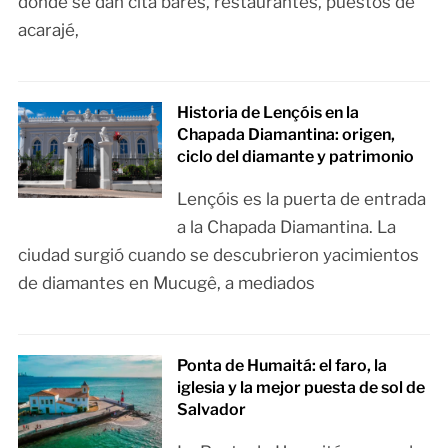
donde se dan cita bares, restaurantes, puestos de
acarajé,
Historia de Lençóis en la
Chapada Diamantina: origen,
ciclo del diamante y patrimonio
Lençóis es la puerta de entrada
a la Chapada Diamantina. La
ciudad surgió cuando se descubrieron yacimientos
de diamantes en Mucugê, a mediados
Ponta de Humaitá: el faro, la
iglesia y la mejor puesta de sol de
Salvador