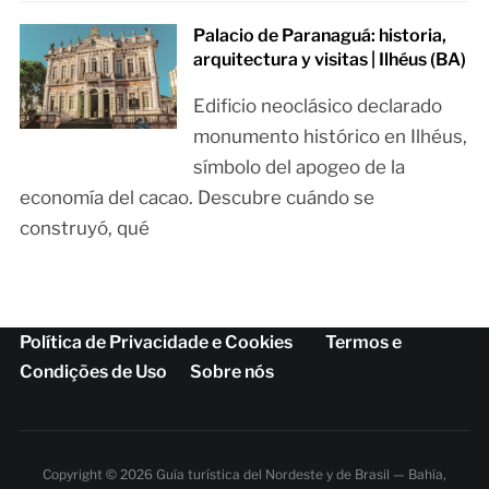
Palacio de Paranaguá: historia,
arquitectura y visitas | Ilhéus (BA)
Edificio neoclásico declarado
monumento histórico en Ilhéus,
símbolo del apogeo de la
economía del cacao. Descubre cuándo se
construyó, qué
Política de Privacidade e Cookies
Termos e
Condições de Uso
Sobre nós
Copyright © 2026 Guía turística del Nordeste y de Brasil — Bahía,