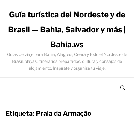
Guía turística del Nordeste y de
Brasil — Bahía, Salvador y más |
Bahia.ws
Guías de viaje para Bahía, Alagoas, Ceará y todo el Nordeste de
Brasil: playas, itinerarios preparados, cultura y consejos de
alojamiento. Inspírate y organiza tu viaje.
Etiqueta:
Praia da Armação