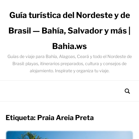
Guía turística del Nordeste y de
Brasil — Bahía, Salvador y más |
Bahia.ws
Guías de viaje para Bahía, Alagoas, Ceará y todo el Nordeste de
Brasil: playas, itinerarios preparados, cultura y consejos de
alojamiento. Inspírate y organiza tu viaje.
Etiqueta:
Praia Areia Preta