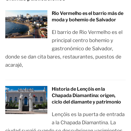
Rio Vermelho es el barrio más de
moda y bohemio de Salvador
El barrio de Rio Vermelho es el
principal centro bohemio y
gastronómico de Salvador,
donde se dan cita bares, restaurantes, puestos de
acarajé,
Historia de Lençóis en la
Chapada Diamantina: origen,
ciclo del diamante y patrimonio
Lençóis es la puerta de entrada
a la Chapada Diamantina. La
ciudad surgió cuando se descubrieron yacimientos