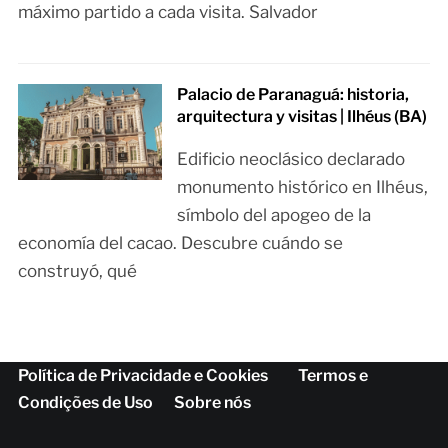
máximo partido a cada visita. Salvador
Palacio de Paranaguá: historia,
arquitectura y visitas | Ilhéus (BA)
Edificio neoclásico declarado
monumento histórico en Ilhéus,
símbolo del apogeo de la
economía del cacao. Descubre cuándo se
construyó, qué
Política de Privacidade e Cookies
Termos e
Condições de Uso
Sobre nós