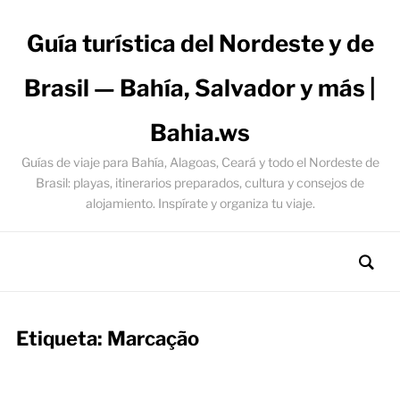
Guía turística del Nordeste y de
Brasil — Bahía, Salvador y más |
Bahia.ws
Guías de viaje para Bahía, Alagoas, Ceará y todo el Nordeste de
Brasil: playas, itinerarios preparados, cultura y consejos de
alojamiento. Inspírate y organiza tu viaje.
Etiqueta:
Marcação