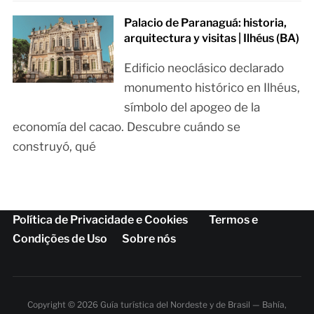
Palacio de Paranaguá: historia,
arquitectura y visitas | Ilhéus (BA)
Edificio neoclásico declarado
monumento histórico en Ilhéus,
símbolo del apogeo de la
economía del cacao. Descubre cuándo se
construyó, qué
Política de Privacidade e Cookies
Termos e
Condições de Uso
Sobre nós
Copyright © 2026 Guía turística del Nordeste y de Brasil — Bahía,