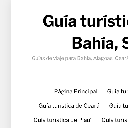
Guía turíst
Bahía, 
Guías de viaje para Bahía, Alagoas, Ceará
Página Principal
Guía tu
Guía turística de Ceará
Guía t
Guía turística de Piauí
Guía turí