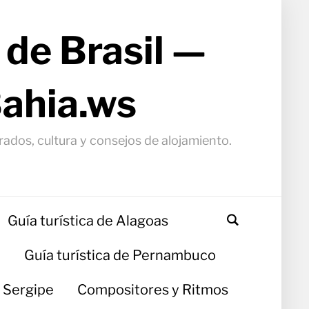
 de Brasil —
Bahia.ws
arados, cultura y consejos de alojamiento.
Guía turística de Alagoas
a
Guía turística de Pernambuco
e Sergipe
Compositores y Ritmos