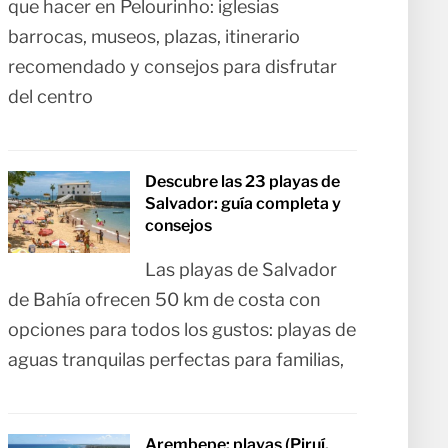
que hacer en Pelourinho: iglesias
barrocas, museos, plazas, itinerario
recomendado y consejos para disfrutar
del centro
Descubre las 23 playas de
Salvador: guía completa y
consejos
Las playas de Salvador
de Bahía ofrecen 50 km de costa con
opciones para todos los gustos: playas de
aguas tranquilas perfectas para familias,
Arembepe: playas (Piruí,