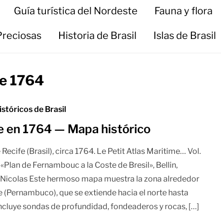
Guía turística del Nordeste
Fauna y flora
Preciosas
Historia de Brasil
Islas de Brasil
de 1764
stóricos de Brasil
e en 1764 — Mapa histórico
Recife (Brasil), circa 1764. Le Petit Atlas Maritime… Vol.
. «Plan de Fernambouc a la Coste de Bresil», Bellin,
Nicolas Este hermoso mapa muestra la zona alrededor
e (Pernambuco), que se extiende hacia el norte hasta
Incluye sondas de profundidad, fondeaderos y rocas, […]