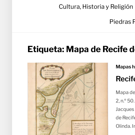
Cultura, Historia y Religión
Piedras 
Etiqueta:
Mapa de Recife 
Mapas hi
Recif
Mapa de 
2, n.º 50
Jacques 
de Recif
Olinda. 