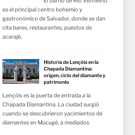
El barrio de Rio Vermelho
es el principal centro bohemio y
gastronómico de Salvador, donde se dan
cita bares, restaurantes, puestos de
acarajé,
Historia de Lençóis en la
Chapada Diamantina:
origen, ciclo del diamante y
patrimonio
Lençóis es la puerta de entrada a la
Chapada Diamantina. La ciudad surgió
cuando se descubrieron yacimientos de
diamantes en Mucugê, a mediados