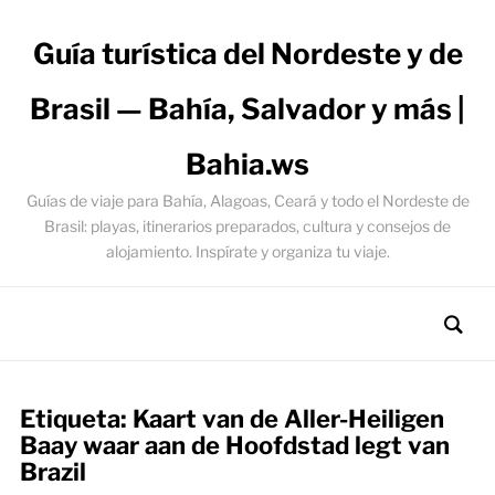
Guía turística del Nordeste y de
Brasil — Bahía, Salvador y más |
Bahia.ws
Guías de viaje para Bahía, Alagoas, Ceará y todo el Nordeste de
Brasil: playas, itinerarios preparados, cultura y consejos de
alojamiento. Inspírate y organiza tu viaje.
Etiqueta:
Kaart van de Aller-Heiligen
Baay waar aan de Hoofdstad legt van
Brazil