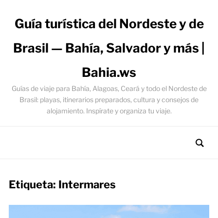
Guía turística del Nordeste y de
Brasil — Bahía, Salvador y más |
Bahia.ws
Guías de viaje para Bahía, Alagoas, Ceará y todo el Nordeste de
Brasil: playas, itinerarios preparados, cultura y consejos de
alojamiento. Inspírate y organiza tu viaje.
Etiqueta:
Intermares